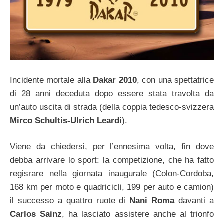
Incidente mortale alla
Dakar 2010
, con una spettatrice
di 28 anni deceduta dopo essere stata travolta da
un’auto uscita di strada (della coppia tedesco-svizzera
Mirco Schultis-Ulrich Leardi
).
Viene da chiedersi, per l’ennesima volta, fin dove
debba arrivare lo sport: la competizione, che ha fatto
regisrare nella giornata inaugurale (Colon-Cordoba,
168 km per moto e quadricicli, 199 per auto e camion)
il successo a quattro ruote di
Nani Roma
davanti a
Carlos Sainz
, ha lasciato assistere anche al trionfo