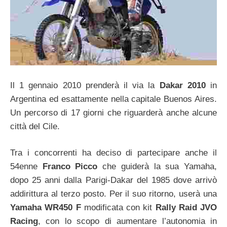
Il 1 gennaio 2010 prenderà il via la
Dakar 2010
in
Argentina ed esattamente nella capitale Buenos Aires.
Un percorso di 17 giorni che riguarderà anche alcune
città del Cile.
Tra i concorrenti ha deciso di partecipare anche il
54enne
Franco Picco
che guiderà la sua Yamaha,
dopo 25 anni dalla Parigi-Dakar del 1985 dove arrivò
addirittura al terzo posto. Per il suo ritorno, userà una
Yamaha WR450 F
modificata con kit
Rally Raid JVO
Racing
, con lo scopo di aumentare l’autonomia in