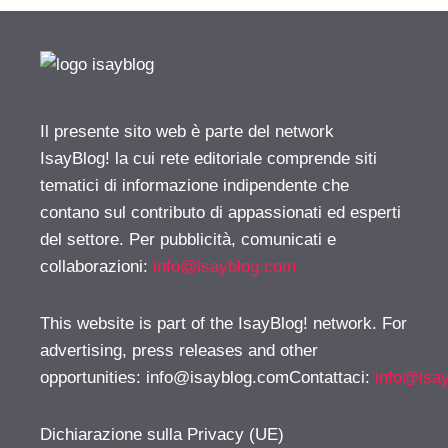
Il presente sito web è parte del network
IsayBlog! la cui rete editoriale comprende siti
tematici di informazione indipendente che
contano sul contributo di appassionati ed esperti
del settore. Per pubblicità, comunicati e
collaborazioni:
info@isayblog.com
This website is part of the IsayBlog! network. For
advertising, press releases and other
opportunities:
info@isayblog.comContattaci
:
info@isa
Dichiarazione sulla Privacy (UE)