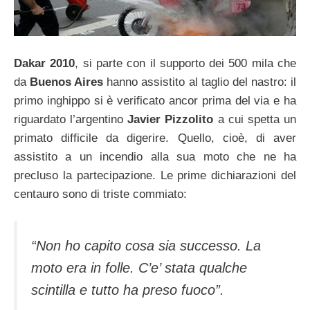
Dakar 2010
, si parte con il supporto dei 500 mila che
da
Buenos Aires
hanno assistito al taglio del nastro: il
primo inghippo si è verificato ancor prima del via e ha
riguardato l’argentino
Javier Pizzolito
a cui spetta un
primato difficile da digerire. Quello, cioè, di aver
assistito a un incendio alla sua moto che ne ha
precluso la partecipazione. Le prime dichiarazioni del
centauro sono di triste commiato:
“Non ho capito cosa sia successo. La
moto era in folle. C’e’ stata qualche
scintilla e tutto ha preso fuoco”.