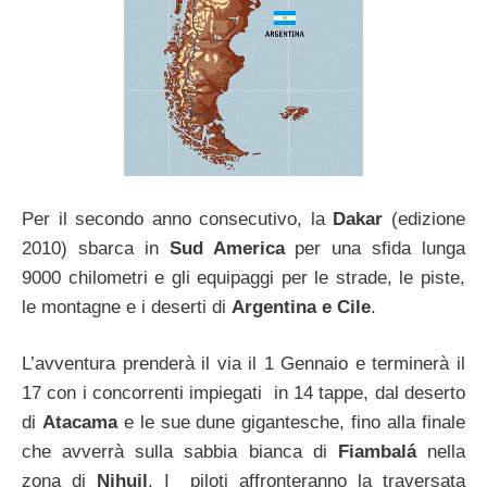
Per il secondo anno consecutivo, la
Dakar
(edizione
2010) sbarca in
Sud America
per una sfida lunga
9000 chilometri e gli equipaggi per le strade, le piste,
le montagne e i deserti di
Argentina e Cile
.
L’avventura prenderà il via il 1 Gennaio e terminerà il
17 con i concorrenti impiegati in 14 tappe, dal deserto
di
Atacama
e le sue dune gigantesche, fino alla finale
che avverrà sulla sabbia bianca di
Fiambalá
nella
zona di
Nihuil
. I piloti affronteranno la traversata