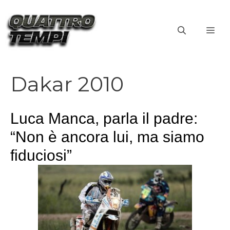
Vai
al
ME
contenuto
Dakar 2010
Luca Manca, parla il padre:
“Non è ancora lui, ma siamo
fiduciosi”