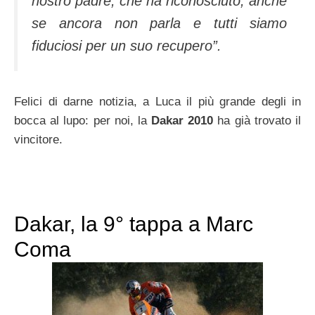
nostro padre, che ha riconosciuto, anche
se ancora non parla e tutti siamo
fiduciosi per un suo recupero”.
Felici di darne notizia, a Luca il più grande degli in
bocca al lupo: per noi, la
Dakar 2010
ha già trovato il
vincitore.
Dakar, la 9° tappa a Marc
Coma