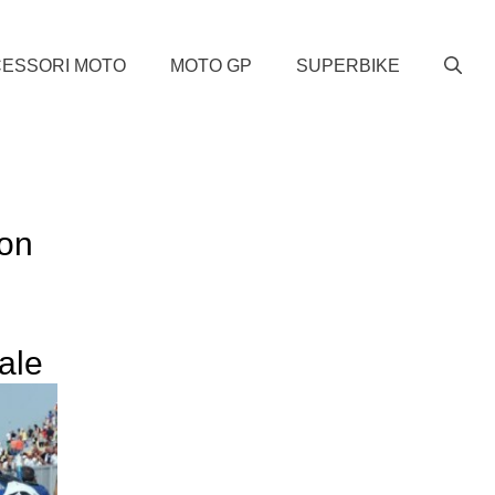
ESSORI MOTO
MOTO GP
SUPERBIKE
on
o
iale