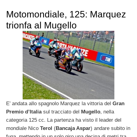
Motomondiale, 125: Marquez
trionfa al Mugello
E’ andata allo spagnolo Marquez la vittoria del
Gran
Premio d’Italia
sul tracciato del
Mugello
, nella
categoria 125 cc. La partenza ha visto il leader del
mondiale Nico
Terol
(
Bancaja Aspar
) andare subito in
fuga, mettendo in un solo giro una decina di metri tra