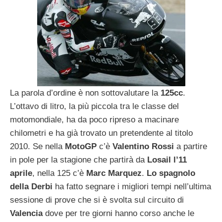
La parola d’ordine è non sottovalutare la
125cc
.
L’ottavo di litro, la più piccola tra le classe del
motomondiale, ha da poco ripreso a macinare
chilometri e ha già trovato un pretendente al titolo
2010. Se nella
MotoGP
c’è
Valentino
Rossi
a partire
in pole per la stagione che partirà da
Losail l’11
aprile
, nella 125 c’è
Marc
Marquez
.
Lo spagnolo
della Derbi
ha fatto segnare i migliori tempi nell’ultima
sessione di prove che si è svolta sul circuito di
Valencia
dove per tre giorni hanno corso anche le