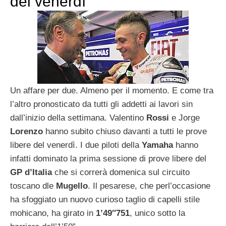
del venerdì
Un affare per due. Almeno per il momento. E come tra
l’altro pronosticato da tutti gli addetti ai lavori sin
dall’inizio della settimana. Valentino
Rossi
e Jorge
Lorenzo
hanno subito chiuso davanti a tutti le prove
libere del venerdì. I due piloti della
Yamaha
hanno
infatti dominato la prima sessione di prove libere del
GP d’Italia
che si correrà domenica sul circuito
toscano dle
Mugello
. Il pesarese, che perl’occasione
ha sfoggiato un nuovo curioso taglio di capelli stile
mohicano, ha girato in
1’49″751
, unico sotto la