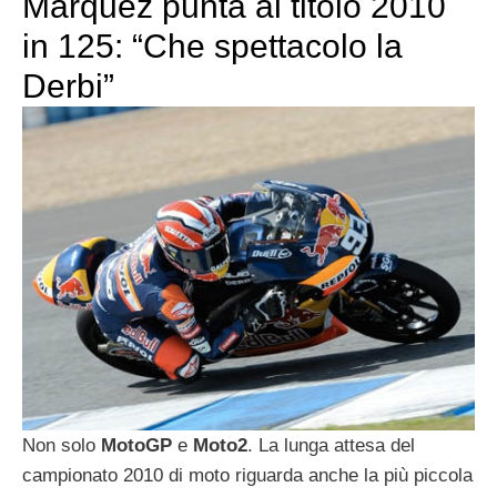
Marquez punta al titolo 2010
in 125: “Che spettacolo la
Derbi”
Non solo
MotoGP
e
Moto2
. La lunga attesa del
campionato 2010 di moto riguarda anche la più piccola