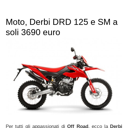
Moto, Derbi DRD 125 e SM a
soli 3690 euro
Per tutti gli appassionati di
Off Road
, ecco la
Derbi