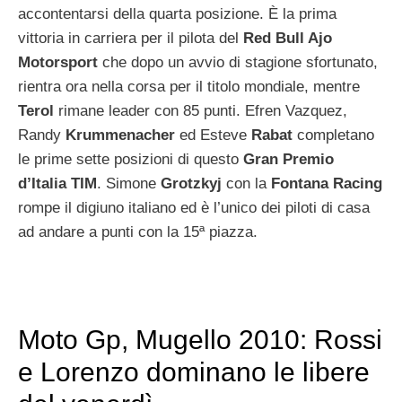
accontentarsi della quarta posizione. È la prima
vittoria in carriera per il pilota del
Red Bull Ajo
Motorsport
che dopo un avvio di stagione sfortunato,
rientra ora nella corsa per il titolo mondiale, mentre
Terol
rimane leader con 85 punti. Efren Vazquez,
Randy
Krummenacher
ed Esteve
Rabat
completano
le prime sette posizioni di questo
Gran Premio
d’Italia TIM
. Simone
Grotzkyj
con la
Fontana Racing
rompe il digiuno italiano ed è l’unico dei piloti di casa
ad andare a punti con la 15ª piazza.
Moto Gp, Mugello 2010: Rossi
e Lorenzo dominano le libere