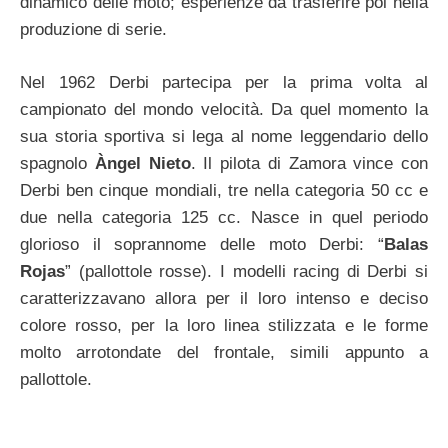
dinamico delle moto; esperienze da trasferire poi nella
produzione di serie.
Nel 1962 Derbi partecipa per la prima volta al
campionato del mondo velocità. Da quel momento la
sua storia sportiva si lega al nome leggendario dello
spagnolo
Àngel Nieto
. Il pilota di Zamora vince con
Derbi ben cinque mondiali, tre nella categoria 50 cc e
due nella categoria 125 cc. Nasce in quel periodo
glorioso il soprannome delle moto Derbi: “
Balas
Rojas
” (pallottole rosse). I modelli racing di Derbi si
caratterizzavano allora per il loro intenso e deciso
colore rosso, per la loro linea stilizzata e le forme
molto arrotondate del frontale, simili appunto a
pallottole.