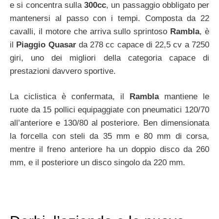
e si concentra sulla
300cc
, un passaggio obbligato per
mantenersi al passo con i tempi. Composta da 22
cavalli, il motore che arriva sullo sprintoso
Rambla
, è
il
Piaggio Quasar
da 278 cc capace di 22,5 cv a 7250
giri, uno dei migliori della categoria capace di
prestazioni davvero sportive.
La ciclistica è confermata, il
Rambla
mantiene le
ruote da 15 pollici equipaggiate con pneumatici 120/70
all’anteriore e 130/80 al posteriore. Ben dimensionata
la forcella con steli da 35 mm e 80 mm di corsa,
mentre il freno anteriore ha un doppio disco da 260
mm, e il posteriore un disco singolo da 220 mm.