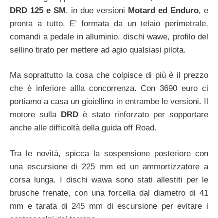
DRD 125 e SM
, in due versioni
Motard ed Enduro
, e
pronta a tutto. E’ formata da un telaio perimetrale,
comandi a pedale in alluminio, dischi wawe, profilo del
sellino tirato per mettere ad agio qualsiasi pilota.
Ma soprattutto la cosa che colpisce di più è il prezzo
che è inferiore allla concorrenza. Con 3690 euro ci
portiamo a casa un gioiellino in entrambe le versioni. Il
motore sulla
DRD
è stato rinforzato per sopportare
anche alle difficoltà della guida off Road.
Tra le novità, spicca la sospensione posteriore con
una escursione di 225 mm ed un ammortizzatore a
corsa lunga. I dischi wawa sono stati allestiti per le
brusche frenate, con una forcella dal diametro di 41
mm e tarata di 245 mm di escursione per evitare i