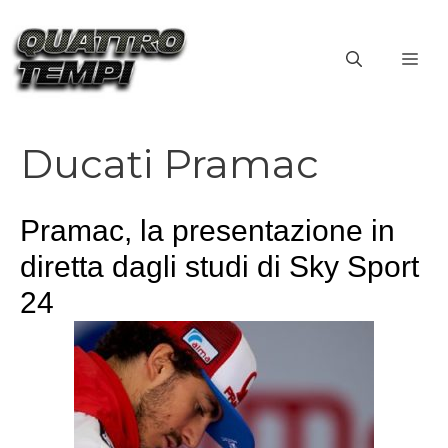
Vai
al
ME
contenuto
Ducati Pramac
Pramac, la presentazione in
diretta dagli studi di Sky Sport
24