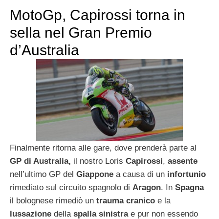
MotoGp, Capirossi torna in
sella nel Gran Premio
d’Australia
Finalmente ritorna alle gare, dove prenderà parte al
GP di Australia,
il nostro Loris
Capirossi
,
assente
nell’ultimo GP del
Giappone
a causa di un
infortunio
rimediato sul circuito spagnolo di
Aragon
. In
Spagna
il bolognese rimediò un
trauma cranico
e la
lussazione
della
spalla sinistra
e pur non essendo