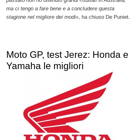
passato non ho ottenuto grandi risultati in Australia,
ma ci tengo a fare bene e a concludere questa
stagione nel migliore dei modi»
, ha chiuso De Puniet.
Moto GP, test Jerez: Honda e
Yamaha le migliori