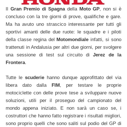
Il
Gran Premio di Spagna
della
Moto GP
, non si è
concluso con la tre giorni di prove, qualifiche e gare.
Ma ha avuto uno strascico interessante per tutti gli
sportivi amanti delle due ruote: le squadre e i piloti
della classe regina del
Motomondiale
infatti, si sono
trattenuti in Andalusia per altri due giorni, per svolgere
una sessione di test sul circuito di
Jerez de la
Frontera
.
Tutte le
scuderie
hanno dunque approfittato del via
libera dato dalla
FIM
, per testare le proprie
motociclette con delle prove tese a sviluppare nuove
soluzioni, utili per il proseguo del campionato del
mondo appena iniziato. E non sarà un caso se, i
costruttori che hanno fatto registrare i risultati migliori,
sono proprio quelli che sono saliti sul podio del GP di