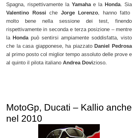
Spagna, rispettivamente la
Yamaha
e la
Honda
. Sia
Valentino Rossi
che
Jorge Lorenzo
, hanno fatto
molto bene nella sessione dei test, finendo
rispettivamente in seconda e terza posizione – mentre
la
Honda
può sentirsi ampiamente soddisfatta, visto
che la casa giapponese, ha piazzato
Daniel Pedrosa
al primo posto col miglior tempo assoluto delle prove e
al quinto il pilota italiano
Andrea Dovi
zioso.
MotoGp, Ducati – Kallio anche
nel 2010