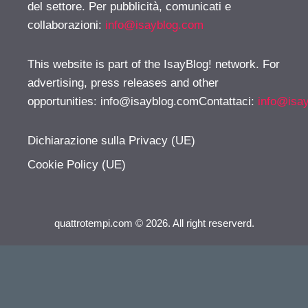
del settore. Per pubblicità, comunicati e
collaborazioni:
info@isayblog.com
This website is part of the IsayBlog! network. For
advertising, press releases and other
opportunities:
info@isayblog.comContattaci
:
info@isa
Dichiarazione sulla Privacy (UE)
Cookie Policy (UE)
quattrotempi.com © 2026. All right reserverd.