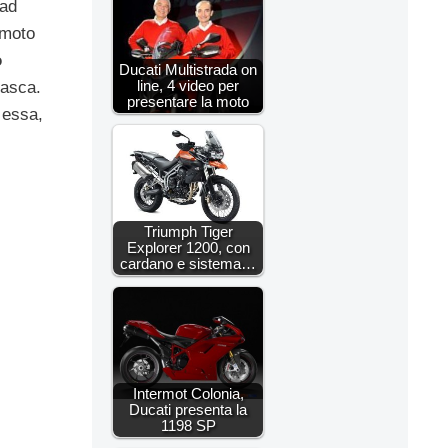
 ad
 moto
o
Ducati Multistrada on
line, 4 video per
tasca.
presentare la moto
 essa,
Triumph Tiger
Explorer 1200, con
cardano e sistema…
Intermot Colonia,
Ducati presenta la
1198 SP