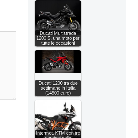
Ducati Multistrada
1200 S, una moto per
tutte le occasioni
Ducati 1200 tra due
settimane in Italia
(14900 euro)
Intermot, KTM con tre
versioni della