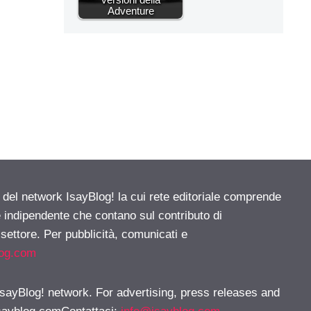
Adventure
e del network IsayBlog! la cui rete editoriale comprende
e indipendente che contano sul contributo di
 settore. Per pubblicità, comunicati e
log.com
 IsayBlog! network. For advertising, press releases and