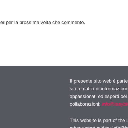
ser per la prossima volta che commento.
Il presente sito web è part
siti tematici di informazion
appassionati ed esperti del
collaborazioni:
info@isayb
This website is part of the