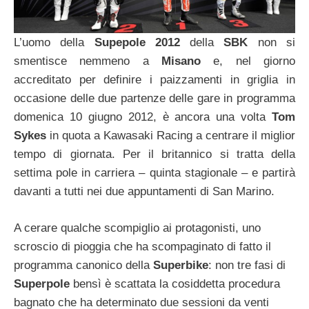
L’uomo della
Supepole 2012
della
SBK
non si
smentisce nemmeno a
Misano
e, nel giorno
accreditato per definire i paizzamenti in griglia in
occasione delle due partenze delle gare in programma
domenica 10 giugno 2012, è ancora una volta
Tom
Sykes
in quota a Kawasaki Racing a centrare il miglior
tempo di giornata. Per il britannico si tratta della
settima pole in carriera – quinta stagionale – e partirà
davanti a tutti nei due appuntamenti di San Marino.
A cerare qualche scompiglio ai protagonisti, uno
scroscio di pioggia che ha scompaginato di fatto il
programma canonico della
Superbike
: non tre fasi di
Superpole
bensì è scattata la cosiddetta procedura
bagnato che ha determinato due sessioni da venti