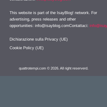
This website is part of the IsayBlog! network. For
advertising, press releases and other
opportunities:
info@isayblog.comContattaci
:
info@isa
Dichiarazione sulla Privacy (UE)
Cookie Policy (UE)
quattrotempi.com © 2026. All right reserverd.