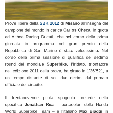
Prove libere della
SBK 2012
di
Misano
all’insegna del
campione del mondo in carica
Carlos Checa
, in quota
ad Althea Racing Ducati, che nel corso della prima
giornata in programma nel gran premio della
Repubblica di San Marino è stato velocissimo. Nel
corso della prima sessione di qualifica del settimo
round del mondiale
Superbike
, l’iridato, trionfatore
nell’edizione 2011 della prova, ha girato in 1’36”521, a
un tempo distante di soli due decimi dal primato
ufficiale del circuito.
Il trentanovenne pilota spagnolo precede nello
specifico
Jonathan Rea
– portacolori della Honda
World Superbike Team – e l’italiano
Max Biaggi
in