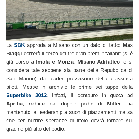
La
SBK
approda a Misano con un dato di fatto:
Max
Biaggi
correrà il terzo dei tre gran premi “italiani” (si è
già corso a
Imola
e
Monza
,
Misano Adriatico
lo si
considera tale sebbene sia parte della Repubblica di
San Marino) da leader provvisorio della classifica
piloti. Messe in archivio le prime sei tappe della
Superbike 2012
, infatti, il centauro in quota ad
Aprilia
, reduce dal doppio podio di
Miller
, ha
mantenuto la leadership a suon di piazzamenti ma sa
che per nutrire speranze di titolo dovrà tornare sul
gradino più alto del podio.