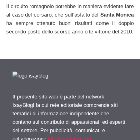
Il circuito romagnolo potrebbe in maniera evidente fare
al caso del corsaro, che sull’asfalto del
Santa Monica
ha sempre ottenuto buoni risultati come il doppio
secondo posto dello scorso anno o le vittorie del 2010.
Il presente sito web è parte del network
IsayBlog! la cui rete editoriale comprende siti
tematici di informazione indipendente che
contano sul contributo di appassionati ed esperti
del settore. Per pubblicità, comunicati e
collaborazioni:
info@isayblog.com