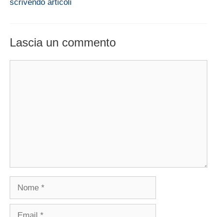
scrivendo articoli
Lascia un commento
Commento
Nome
Email