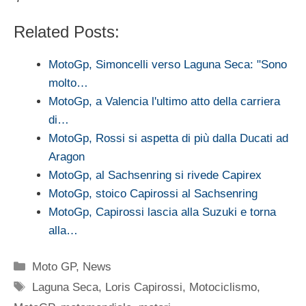
Related Posts:
MotoGp, Simoncelli verso Laguna Seca: "Sono
molto…
MotoGp, a Valencia l'ultimo atto della carriera
di…
MotoGp, Rossi si aspetta di più dalla Ducati ad
Aragon
MotoGp, al Sachsenring si rivede Capirex
MotoGp, stoico Capirossi al Sachsenring
MotoGp, Capirossi lascia alla Suzuki e torna
alla…
Categorie
Moto GP
,
News
Tag
Laguna Seca
,
Loris Capirossi
,
Motociclismo
,