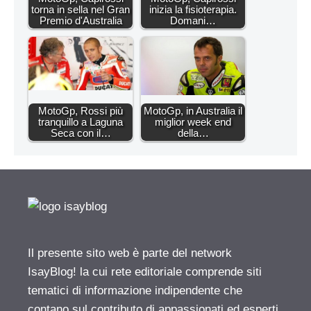
torna in sella nel Gran
inizia la fisioterapia.
Premio d'Australia
Domani…
MotoGp, Rossi più
MotoGp, in Australia il
tranquillo a Laguna
miglior week end
Seca con il…
della…
Il presente sito web è parte del network
IsayBlog! la cui rete editoriale comprende siti
tematici di informazione indipendente che
contano sul contributo di appassionati ed esperti