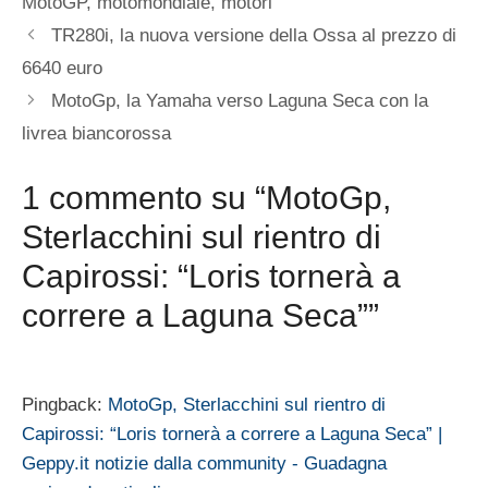
MotoGP
,
motomondiale
,
motori
TR280i, la nuova versione della Ossa al prezzo di
6640 euro
MotoGp, la Yamaha verso Laguna Seca con la
livrea biancorossa
1 commento su “MotoGp,
Sterlacchini sul rientro di
Capirossi: “Loris tornerà a
correre a Laguna Seca””
Pingback:
MotoGp, Sterlacchini sul rientro di
Capirossi: “Loris tornerà a correre a Laguna Seca” |
Geppy.it notizie dalla community - Guadagna