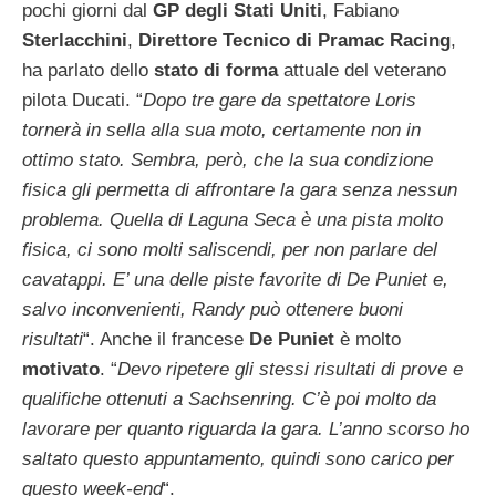
pochi giorni dal
GP degli Stati Uniti
, Fabiano
Sterlacchini
,
Direttore Tecnico di Pramac Racing
,
ha parlato dello
stato di forma
attuale del veterano
pilota Ducati. “
Dopo tre gare da spettatore Loris
tornerà in sella alla sua moto, certamente non in
ottimo stato. Sembra, però, che la sua condizione
fisica gli permetta di affrontare la gara senza nessun
problema. Quella di Laguna Seca è una pista molto
fisica, ci sono molti saliscendi, per non parlare del
cavatappi. E’ una delle piste favorite di De Puniet e,
salvo inconvenienti, Randy può ottenere buoni
risultati
“. Anche il francese
De Puniet
è molto
motivato
. “
Devo ripetere gli stessi risultati di prove e
qualifiche ottenuti a Sachsenring. C’è poi molto da
lavorare per quanto riguarda la gara. L’anno scorso ho
saltato questo appuntamento, quindi sono carico per
questo week-end
“.