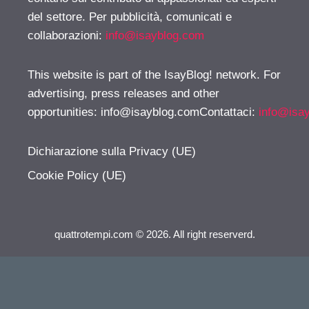
del settore. Per pubblicità, comunicati e
collaborazioni:
info@isayblog.com
This website is part of the IsayBlog! network. For
advertising, press releases and other
opportunities:
info@isayblog.comContattaci
:
info@isa
Dichiarazione sulla Privacy (UE)
Cookie Policy (UE)
quattrotempi.com © 2026. All right reserverd.