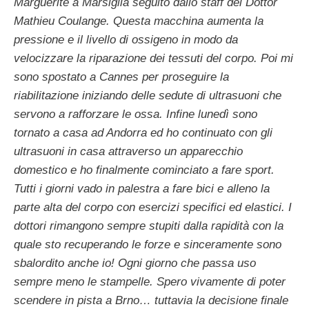
Marguerite a Marsiglia seguito dallo staff del Dottor
Mathieu Coulange. Questa macchina aumenta la
pressione e il livello di ossigeno in modo da
velocizzare la riparazione dei tessuti del corpo. Poi mi
sono spostato a Cannes per proseguire la
riabilitazione iniziando delle sedute di ultrasuoni che
servono a rafforzare le ossa. Infine lunedì sono
tornato a casa ad Andorra ed ho continuato con gli
ultrasuoni in casa attraverso un apparecchio
domestico e ho finalmente cominciato a fare sport.
Tutti i giorni vado in palestra a fare bici e alleno la
parte alta del corpo con esercizi specifici ed elastici. I
dottori rimangono sempre stupiti dalla rapidità con la
quale sto recuperando le forze e sinceramente sono
sbalordito anche io! Ogni giorno che passa uso
sempre meno le stampelle. Spero vivamente di poter
scendere in pista a Brno… tuttavia la decisione finale