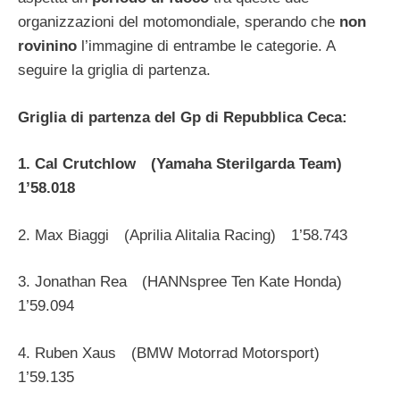
organizzazioni del motomondiale, sperando che
non
rovinino
l’immagine di entrambe le categorie. A
seguire la griglia di partenza.
Griglia di partenza del Gp di Repubblica Ceca:
1. Cal Crutchlow (Yamaha Sterilgarda Team)
1’58.018
2. Max Biaggi (Aprilia Alitalia Racing) 1’58.743
3. Jonathan Rea (HANNspree Ten Kate Honda)
1’59.094
4. Ruben Xaus (BMW Motorrad Motorsport)
1’59.135