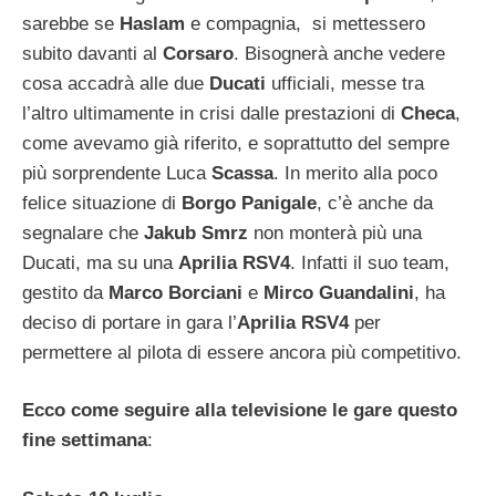
sarebbe se
Haslam
e compagnia, si mettessero
subito davanti al
Corsaro
. Bisognerà anche vedere
cosa accadrà alle due
Ducati
ufficiali, messe tra
l’altro ultimamente in crisi dalle prestazioni di
Checa
,
come avevamo già riferito, e soprattutto del sempre
più sorprendente Luca
Scassa
. In merito alla poco
felice situazione di
Borgo Panigale
, c’è anche da
segnalare che
Jakub Smrz
non monterà più una
Ducati, ma su una
Aprilia RSV4
. Infatti il suo team,
gestito da
Marco Borciani
e
Mirco Guandalini
, ha
deciso di portare in gara l’
Aprilia RSV4
per
permettere al pilota di essere ancora più competitivo.
Ecco come seguire alla televisione le gare questo
fine settimana
: