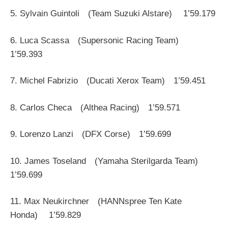
5. Sylvain Guintoli (Team Suzuki Alstare) 1’59.179
6. Luca Scassa (Supersonic Racing Team)
1’59.393
7. Michel Fabrizio (Ducati Xerox Team) 1’59.451
8. Carlos Checa (Althea Racing) 1’59.571
9. Lorenzo Lanzi (DFX Corse) 1’59.699
10. James Toseland (Yamaha Sterilgarda Team)
1’59.699
11. Max Neukirchner (HANNspree Ten Kate
Honda) 1’59.829