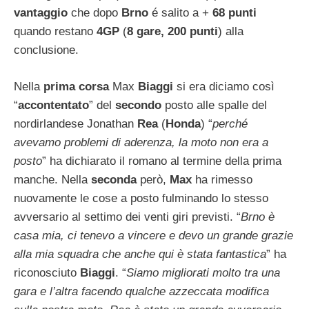
vantaggio
che dopo
Brno
é salito a +
68 punti
quando restano
4GP
(
8 gare, 200 punti
) alla
conclusione.
Nella
prima corsa
Max
Biaggi
si era diciamo così
“
accontentato
” del
secondo
posto alle spalle del
nordirlandese Jonathan
Rea
(
Honda
) “
perché
avevamo problemi di aderenza, la moto non era a
posto
” ha dichiarato il romano al termine della prima
manche. Nella
seconda
però,
Max
ha rimesso
nuovamente le cose a posto fulminando lo stesso
avversario al settimo dei venti giri previsti. “
Brno è
casa mia, ci tenevo a vincere e devo un grande grazie
alla mia squadra che anche qui è stata fantastica
” ha
riconosciuto
Biaggi
. “
Siamo migliorati molto tra una
gara e l’altra facendo qualche azzeccata modifica