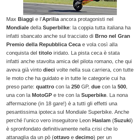
Max
Biaggi
e l’
Aprilia
ancora protagonisti nel
Mondiale
della
Superbilke
: la coppia tutta italiana ha
infatti sbancato anche sul tracciato di
Brno nel Gran
Premio della Repubblica Ceca
e vola così alla
conquista del
titolo
iridato. La pista ceca è stata
infatti anche stavolta amica del pilota romano, che qui
aveva già vinto
dieci
volte nella sua carriera, con tutte
le moto che ha guidato e in tutte le categorie cui ha
preso parte:
quattro
con la
250
GP,
due
con la
500
,
una con la
MotoGP
e tre con la
Superbike
. La nona
affermazione (in 18 gare!) è a tutti gli effetti una
pesantissima ipoteca sul Mondiale Superbike. Anche
perché l’unico vero inseguitore Leon
Haslam
(
Suzuki
)
è spronfondato definitivamente nella crisi che lo
attanaglia da un pò (
ottavo
e
decimo
) per un