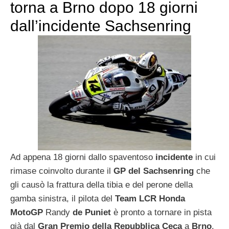
torna a Brno dopo 18 giorni
dall’incidente Sachsenring
Ad appena 18 giorni dallo spaventoso
incidente
in cui
rimase coinvolto durante il
GP del Sachsenring
che
gli causò la frattura della tibia e del perone della
gamba sinistra, il pilota del
Team LCR Honda
MotoGP
Randy
de Puniet
è pronto a tornare in pista
già dal
Gran Premio della Repubblica Ceca
a
Brno
.