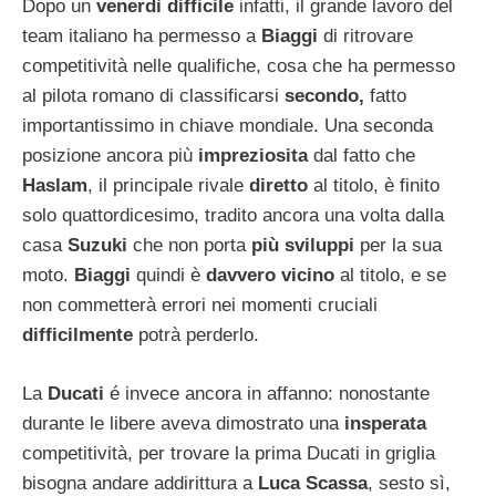
Dopo un
venerdì difficile
infatti, il grande lavoro del
team italiano ha permesso a
Biaggi
di ritrovare
competitività nelle qualifiche, cosa che ha permesso
al pilota romano di classificarsi
secondo,
fatto
importantissimo in chiave mondiale. Una seconda
posizione ancora più
impreziosita
dal fatto che
Haslam
, il principale rivale
diretto
al titolo, è finito
solo quattordicesimo, tradito ancora una volta dalla
casa
Suzuki
che non porta
più sviluppi
per la sua
moto.
Biaggi
quindi è
davvero vicino
al titolo, e se
non commetterà errori nei momenti cruciali
difficilmente
potrà perderlo.
La
Ducati
é invece ancora in affanno: nonostante
durante le libere aveva dimostrato una
insperata
competitività, per trovare la prima Ducati in griglia
bisogna andare addirittura a
Luca Scassa
, sesto sì,