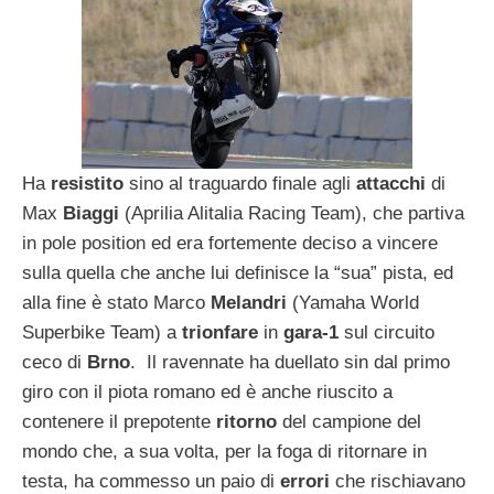
Ha
resistito
sino al traguardo finale agli
attacchi
di
Max
Biaggi
(Aprilia Alitalia Racing Team), che partiva
in pole position ed era fortemente deciso a vincere
sulla quella che anche lui definisce la “sua” pista, ed
alla fine è stato Marco
Melandri
(Yamaha World
Superbike Team) a
trionfare
in
gara-1
sul circuito
ceco di
Brno
. Il ravennate ha duellato sin dal primo
giro con il piota romano ed è anche riuscito a
contenere il prepotente
ritorno
del campione del
mondo che, a sua volta, per la foga di ritornare in
testa, ha commesso un paio di
errori
che rischiavano