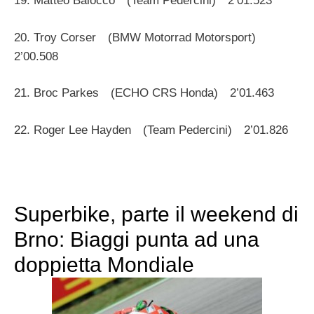
19. Matteo Baiocco (Team Pedercini) 2’01.523
20. Troy Corser (BMW Motorrad Motorsport)
2’00.508
21. Broc Parkes (ECHO CRS Honda) 2’01.463
22. Roger Lee Hayden (Team Pedercini) 2’01.826
Superbike, parte il weekend di
Brno: Biaggi punta ad una
doppietta Mondiale