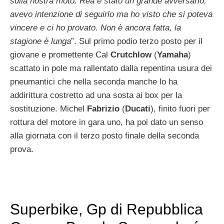
sulla nostra moto. Rea è stato un grande avversario,
avevo intenzione di seguirlo ma ho visto che si poteva
vincere e ci ho provato. Non è ancora fatta, la
stagione è lunga
”. Sul primo podio terzo posto per il
giovane e promettente Cal
Crutchlow
(
Yamaha
)
scattato in pole ma rallentato dalla repentina usura dei
pneumantici che nella seconda manche lo ha
addirittura costretto ad una sosta ai box per la
sostituzione. Michel
Fabrizio
(
Ducati
), finito fuori per
rottura del motore in gara uno, ha poi dato un senso
alla giornata con il terzo posto finale della seconda
prova.
Superbike, Gp di Repubblica