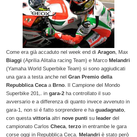
Come era già accaduto nel week end di
Aragon
, Max
Biaggi
(Aprilia Alitalia racing Team) e Marco
Melandri
(Yamaha World Superbike Team) si sono aggiudicati
una gara a testa anche nel
Gran Premio della
Repubblica Ceca
a
Brno
. Il Campione del Mondo
Superbike 201,. in
gara-2
ha controllato il suo
avversario e a differenza di quanto invece avvenuto in
gara-1, non si é fatto sorprendere e ha
guadagnato
,
con questa
vittoria
altri
nove punti
su
leader
del
campionato Carlos
Checa
,
terzo
in entrambe le gara
corse oggi in Repubblica Ceca.
Melandri
è stato però