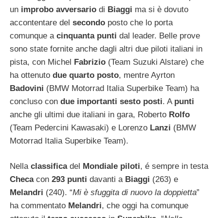
un
improbo avversario
di
Biaggi
ma si è dovuto
accontentare del
secondo
posto che lo porta
comunque a
cinquanta punti
dal leader. Belle prove
sono state fornite anche dagli altri due piloti italiani in
pista, con Michel
Fabrizio
(Team Suzuki Alstare) che
ha ottenuto
due quarto posto
, mentre Ayrton
Badovini
(BMW Motorrad Italia Superbike Team) ha
concluso con
due importanti sesto posti
. A
punti
anche gli ultimi due italiani in gara, Roberto
Rolfo
(Team Pedercini Kawasaki) e Lorenzo
Lanzi
(BMW
Motorrad Italia Superbike Team).
Nella
classifica
del
Mondiale piloti
, é sempre in testa
Checa
con
293 punti
davanti a
Biaggi
(263) e
Melandri
(240). “
Mi è sfuggita di nuovo la doppietta
”
ha commentato
Melandri
, che oggi ha comunque