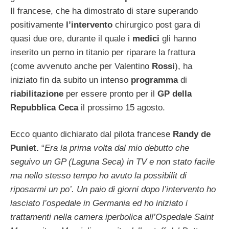
Il francese, che ha dimostrato di stare superando
positivamente
l’intervento
chirurgico post gara di
quasi due ore, durante il quale i
medici
gli hanno
inserito un perno in titanio per riparare la frattura
(come avvenuto anche per Valentino
Rossi
), ha
iniziato fin da subito un intenso
programma
di
riabilitazione
per essere pronto per il
GP della
Repubblica Ceca
il prossimo 15 agosto.
Ecco quanto dichiarato dal pilota francese
Randy de
Puniet.
“
Era la prima volta dal mio debutto che
seguivo un GP (Laguna Seca) in TV e non stato facile
ma nello stesso tempo ho avuto la possibilit di
riposarmi un po’. Un paio di giorni dopo l’intervento ho
lasciato l’ospedale in Germania ed ho iniziato i
trattamenti nella camera iperbolica all’Ospedale Saint