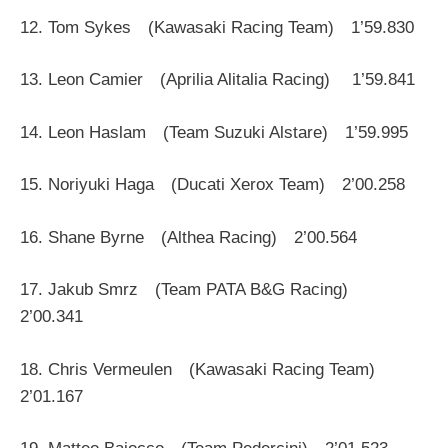
12. Tom Sykes (Kawasaki Racing Team) 1’59.830
13. Leon Camier (Aprilia Alitalia Racing) 1’59.841
14. Leon Haslam (Team Suzuki Alstare) 1’59.995
15. Noriyuki Haga (Ducati Xerox Team) 2’00.258
16. Shane Byrne (Althea Racing) 2’00.564
17. Jakub Smrz (Team PATA B&G Racing)
2’00.341
18. Chris Vermeulen (Kawasaki Racing Team)
2’01.167