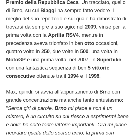
Premio della Repubblica Ceca
. Un tracciato, quello
di Brno, su cui
Biaggi
ha sempre fatto vedere il
meglio del suo repertorio e sul quale ha dimostrato di
trovarsi da sempre a suo agio: nel
2009
, vinse per la
prima volta con la
Aprilia RSV4
, mentre in
precedenza aveva trionfato in ben
otto
occasioni,
quattro volte in
250
, due volte in
500
, una volta in
MotoGP
e una prima volta, nel 2007, in
Superbike
,
con una fantastica sequenza di ben
5 vittorie
consecutive
ottenute tra il
1994
e il
1998
.
Max, quindi, si avvia all’appuntamento di Brno con
grande concentrazione ma anche tanto entusiasmo:
“
Senza giri di parole,
Brno
mi piace e non è un
mistero, è un circuito su cui riesco a esprimermi bene
e dove ho colto tante vittorie importanti. Ora mi piace
ricordare quella dello scorso anno, la prima con