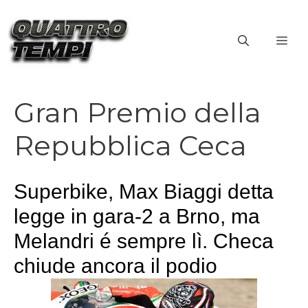
Vai
al
ME
contenuto
Gran Premio della
Repubblica Ceca
Superbike, Max Biaggi detta
legge in gara-2 a Brno, ma
Melandri é sempre lì. Checa
chiude ancora il podio