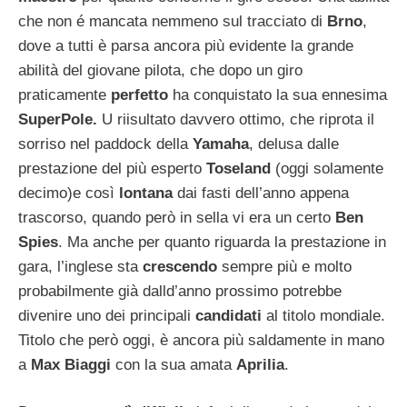
che non é mancata nemmeno sul tracciato di
Brno
,
dove a tutti
è parsa ancora più evidente la grande
abilità del giovane pilota, che dopo un giro
praticamente
perfetto
ha conquistato la sua ennesima
SuperPole.
U riisultato davvero ottimo, che riprota il
sorriso nel paddock della
Yamaha
, delusa dalle
prestazione del più esperto
Toseland
(oggi solamente
decimo)e
così
lontana
dai fasti dell’anno appena
trascorso, quando però in sella vi era un certo
Ben
Spies
. Ma anche per quanto riguarda la prestazione in
gara, l’inglese sta
crescendo
sempre più e molto
probabilmente già dalld’anno prossimo potrebbe
divenire uno dei principali
candidati
al titolo mondiale.
Titolo che però oggi, è ancora più saldamente in mano
a
Max Biaggi
con la sua amata
Aprilia
.