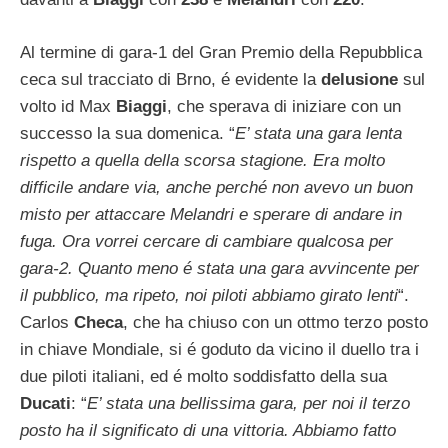
Al termine di gara-1 del Gran Premio della Repubblica
ceca sul tracciato di Brno, é evidente la
delusione
sul
volto id Max
Biaggi
, che sperava di iniziare con un
successo la sua domenica. “
E’ stata una gara lenta
rispetto a quella della scorsa stagione. Era molto
difficile andare via, anche perché non avevo un buon
misto per attaccare Melandri e sperare di andare in
fuga. Ora vorrei cercare di cambiare qualcosa per
gara-2. Quanto meno é stata una gara avvincente per
il pubblico, ma ripeto, noi piloti abbiamo girato lenti
“.
Carlos
Checa
, che ha chiuso con un ottmo terzo posto
in chiave Mondiale, si é goduto da vicino il duello tra i
due piloti italiani, ed é molto soddisfatto della sua
Ducati
: “
E’ stata una bellissima gara, per noi il terzo
posto ha il significato di una vittoria. Abbiamo fatto