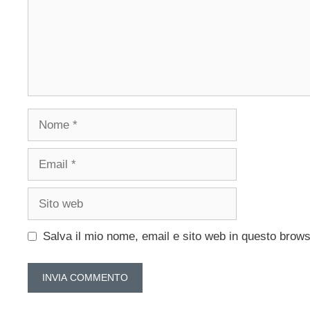
Nome
Email
Sito
web
Salva il mio nome, email e sito web in questo brow