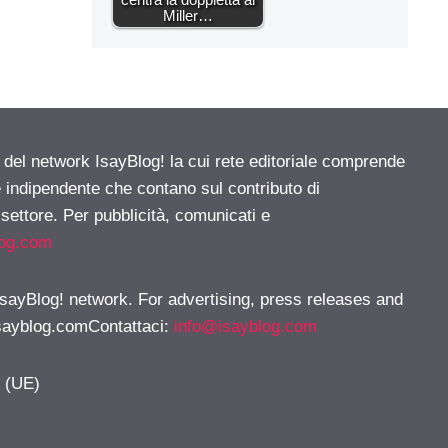
Miller…
e del network IsayBlog! la cui rete editoriale comprende
e indipendente che contano sul contributo di
 settore. Per pubblicità, comunicati e
log.com
 IsayBlog! network. For advertising, press releases and
sayblog.comContattaci
:
info@isayblog.com
y (UE)