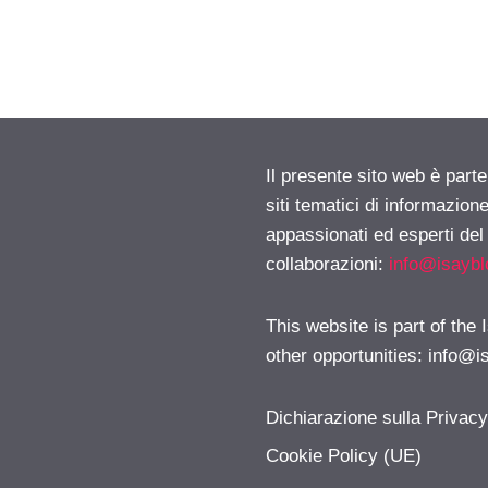
Il presente sito web è part
siti tematici di informazion
appassionati ed esperti del
collaborazioni:
info@isayb
This website is part of the
other opportunities:
info@i
Dichiarazione sulla Privac
Cookie Policy (UE)