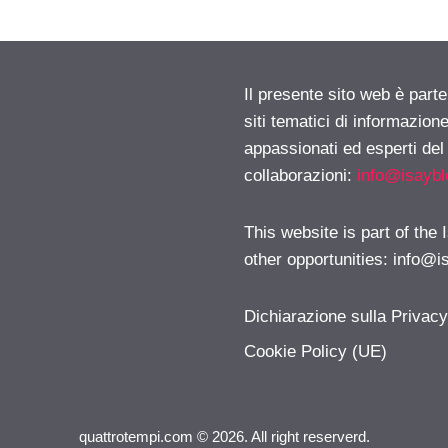
Il presente sito web è part
siti tematici di informazion
appassionati ed esperti del
collaborazioni:
info@isayb
This website is part of the
other opportunities:
info@i
Dichiarazione sulla Privac
Cookie Policy (UE)
quattrotempi.com © 2026. All right reserverd.