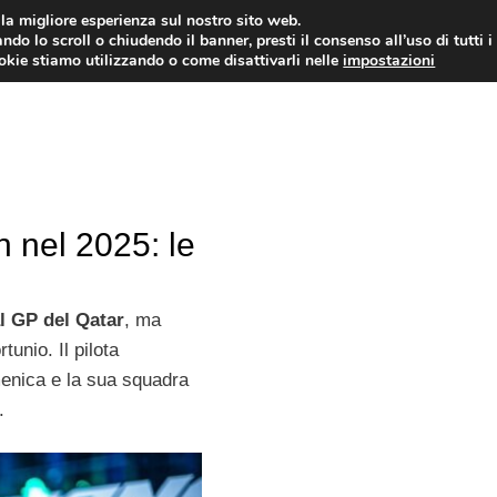
i la migliore esperienza sul nostro sito web.
ndo lo scroll o chiudendo il banner, presti il consenso all’uso di tutti i
ookie stiamo utilizzando o come disattivarli nelle
impostazioni
MOTO NEWS
ACC
n nel 2025: le
al GP del Qatar
, ma
unio. Il pilota
menica e la sua squadra
.