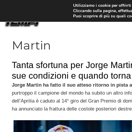
Vai
Utilizziamo i cookie per offrirt
Cliccando sulla pagina, effettua
al
Puoi scoprire di più su quali c
contenuto
Martin
Tanta sfortuna per Jorge Marti
sue condizioni e quando torna
Jorge Martin ha fatto il suo atteso ritorno in pista 
purtroppo il campione del mondo ha subito un altro infort
dell’Aprilia è caduto al 14° giro del Gran Premio di do
ha annunciato la frattura delle costole posteriori destre