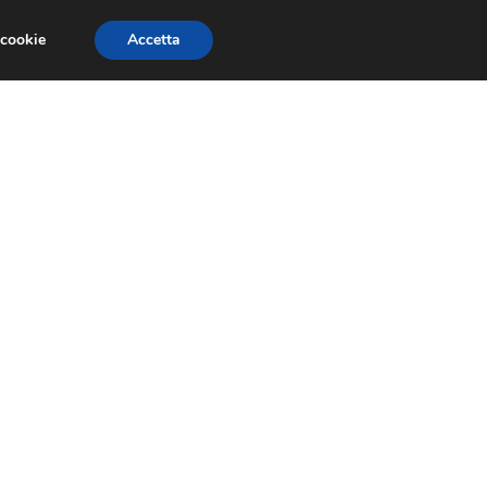
 cookie
Accetta
ESSORI MOTO
MOTO GP
SUPERBIKE