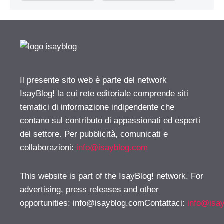
Il presente sito web è parte del network
IsayBlog! la cui rete editoriale comprende siti
tematici di informazione indipendente che
contano sul contributo di appassionati ed esperti
del settore. Per pubblicità, comunicati e
collaborazioni:
info@isayblog.com
This website is part of the IsayBlog! network. For
advertising, press releases and other
opportunities:
info@isayblog.comContattaci
:
info@isa