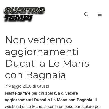
Vai
al
ME
contenuto
Non vedremo
aggiornamenti
Ducati a Le Mans
con Bagnaia
7 Maggio 2026
di
Gtuzzi
Niente da fare per chi sperava di vedere
aggiornamenti Ducati a Le Mans con Bagnaia
. Il
weekend di Le Mans assume un peso particolare per