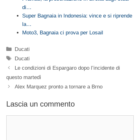
di…
Super Bagnaia in Indonesia: vince e si riprende
la…
Moto3, Bagnaia ci prova per Losail
Categorie
Ducati
Tag
Ducati
Le condizioni di Espargaro dopo l’incidente di
questo martedì
Alex Marquez pronto a tornare a Brno
Lascia un commento
Commento