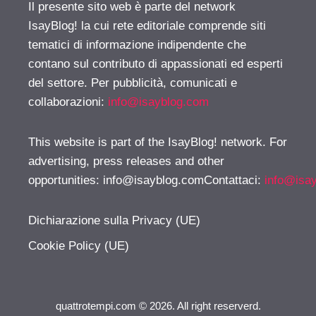
Il presente sito web è parte del network
IsayBlog! la cui rete editoriale comprende siti
tematici di informazione indipendente che
contano sul contributo di appassionati ed esperti
del settore. Per pubblicità, comunicati e
collaborazioni:
info@isayblog.com
This website is part of the IsayBlog! network. For
advertising, press releases and other
opportunities:
info@isayblog.comContattaci
:
info@isa
Dichiarazione sulla Privacy (UE)
Cookie Policy (UE)
quattrotempi.com © 2026. All right reserverd.