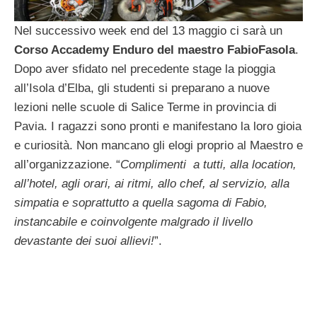
Nel successivo week end del 13 maggio ci sarà un
Corso Accademy Enduro del maestro FabioFasola
.
Dopo aver sfidato nel precedente stage la pioggia
all’Isola d’Elba, gli studenti si preparano a nuove
lezioni nelle scuole di Salice Terme in provincia di
Pavia. I ragazzi sono pronti e manifestano la loro gioia
e curiosità. Non mancano gli elogi proprio al Maestro e
all’organizzazione. “
Complimenti a tutti, alla location,
all’hotel, agli orari, ai ritmi, allo chef, al servizio, alla
simpatia e soprattutto a quella sagoma di Fabio,
instancabile e coinvolgente malgrado il livello
devastante dei suoi allievi!
”.