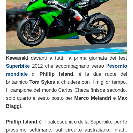
Kawasaki
davanti a tutti: la prima giornata dei test
Superbike
2012 che accompagnano verso
l’esordio
mondiale
di
Phillip Island
, è la due ruote del
britannico
Tom Sykes
a chiudere con il miglior tempo.
Il campione del mondo Carlos Checa finisce secondo,
solo quarto e sesto posto per
Marco Melandri e Max
Biaggi
.
Phillip Island
è il palcoscenico della Superbike per le
prossime settimane: sul circuito australiano, infatti,