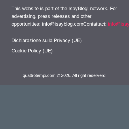
This website is part of the IsayBlog! network. For
advertising, press releases and other
opportunities:
info@isayblog.comContattaci
:
info@isa
Dichiarazione sulla Privacy (UE)
Cookie Policy (UE)
quattrotempi.com © 2026. All right reserverd.