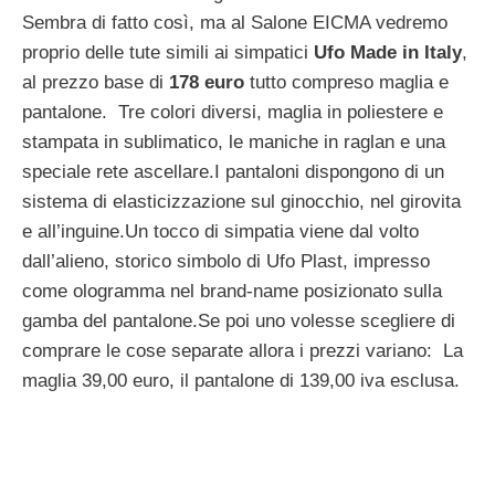
Sembra di fatto così, ma al Salone EICMA vedremo
proprio delle tute simili ai simpatici
Ufo Made in Italy
,
al prezzo base di
178 euro
tutto compreso maglia e
pantalone. Tre colori diversi, maglia in poliestere e
stampata in sublimatico, le maniche in raglan e una
speciale rete ascellare.I pantaloni dispongono di un
sistema di elasticizzazione sul ginocchio, nel girovita
e all’inguine.Un tocco di simpatia viene dal volto
dall’alieno, storico simbolo di Ufo Plast, impresso
come ologramma nel brand-name posizionato sulla
gamba del pantalone.Se poi uno volesse scegliere di
comprare le cose separate allora i prezzi variano: La
maglia 39,00 euro, il pantalone di 139,00 iva esclusa.