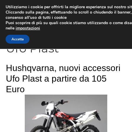
Vai
Utilizziamo i cookie per offrirti la migliore esperienza sul nostro si
al
Cliccando sulla pagina, effettuando lo scroll o chiudendo il banner, 
ME
consenso all’uso di tutti i cookie
contenuto
Puoi scoprire di più su quali cookie stiamo utilizzando o come disat
nelle
impostazioni
Accetta
Ufo Plast
Hushqvarna, nuovi accessori
Ufo Plast a partire da 105
Euro