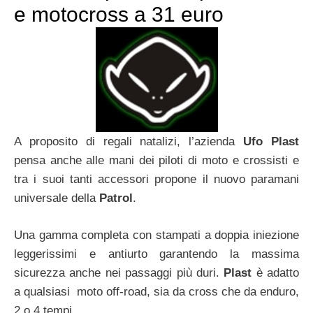
e motocross a 31 euro
A proposito di regali natalizi, l’azienda
Ufo Plast
pensa anche alle mani dei piloti di moto e crossisti e
tra i suoi tanti accessori propone il nuovo paramani
universale della
Patrol
.
Una gamma completa con stampati a doppia iniezione
leggerissimi e antiurto garantendo la massima
sicurezza anche nei passaggi più duri.
Plast
è adatto
a qualsiasi moto off-road, sia da cross che da enduro,
2 o 4 tempi.