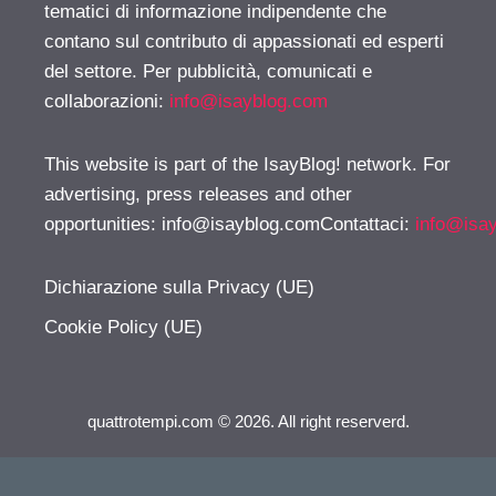
tematici di informazione indipendente che
contano sul contributo di appassionati ed esperti
del settore. Per pubblicità, comunicati e
collaborazioni:
info@isayblog.com
This website is part of the IsayBlog! network. For
advertising, press releases and other
opportunities:
info@isayblog.comContattaci
:
info@isa
Dichiarazione sulla Privacy (UE)
Cookie Policy (UE)
quattrotempi.com © 2026. All right reserverd.