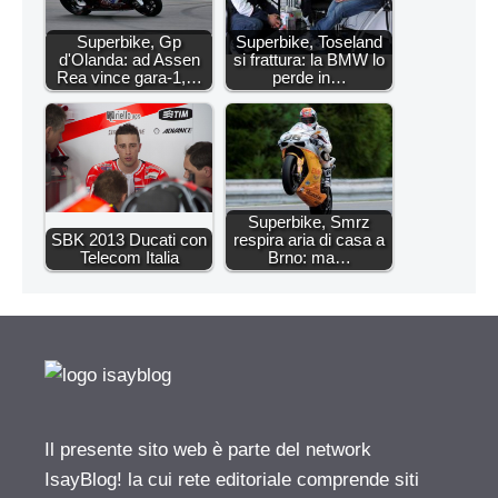
Superbike, Gp
Superbike, Toseland
d'Olanda: ad Assen
si frattura: la BMW lo
Rea vince gara-1,…
perde in…
Superbike, Smrz
SBK 2013 Ducati con
respira aria di casa a
Telecom Italia
Brno: ma…
Il presente sito web è parte del network
IsayBlog! la cui rete editoriale comprende siti