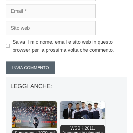
Email
Sito
web
Salva il mio nome, email e sito web in questo
browser per la prossima volta che commento.
LEGGI ANCHE:
WSBK 2011,
Superstock 1000, ad
l'accoppiata vincente