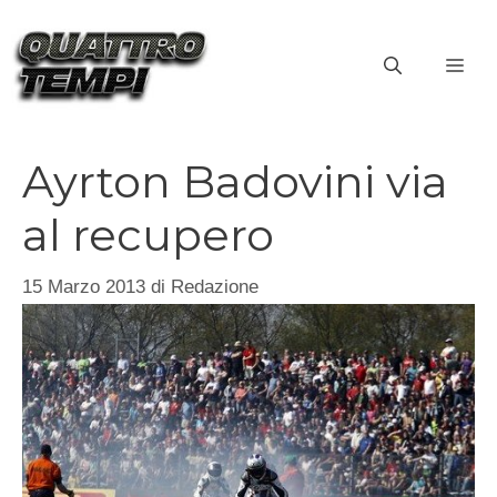
Vai
al
ME
contenuto
Ayrton Badovini via
al recupero
15 Marzo 2013
di
Redazione