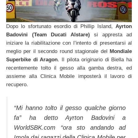
Dopo lo sfortunato esordio di Phillip Island,
Ayrton
Badovini (Team Ducati Alstare)
si appresta ad
iniziare la riabilitazione con l’intento di presentarsi al
meglio per il secondo round stagionale del
Mondiale
Superbike di Aragon
. Il pilota originario di Biella ha
recentemente tolto il gesso alla gamba destra, ed
assieme alla Clinica Mobile imposterà il lavoro di
recupero.
“Mi hanno tolto il gesso qualche giorno
fa” ha detto Ayrton Badovini a
WorldSBK.com “ora sto andando ad
Imola dai ragazzi della Clinica Mobile per