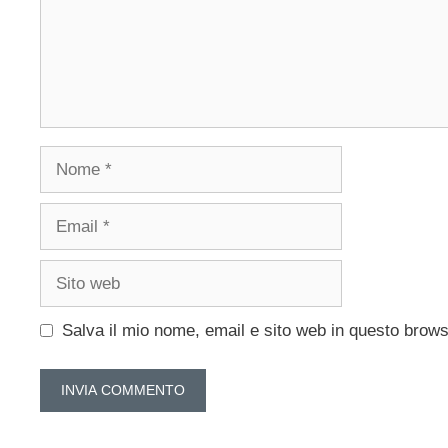
Nome
Email
Sito
web
Salva il mio nome, email e sito web in questo brow