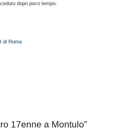
eceduto dopo poco tempo.
st di Roma
ro 17enne a Montulo”