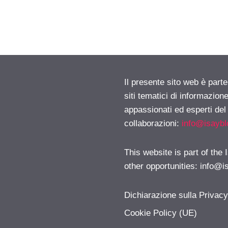
Il presente sito web è part
siti tematici di informazion
appassionati ed esperti del
collaborazioni:
info@isayb
This website is part of the
other opportunities:
info@i
Dichiarazione sulla Privac
Cookie Policy (UE)