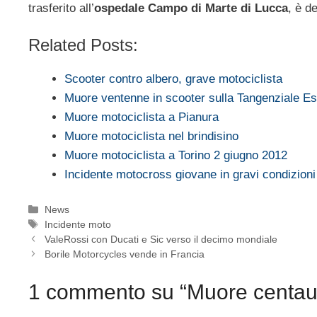
trasferito all’
ospedale Campo di Marte di Lucca
, è d
Related Posts:
Scooter contro albero, grave motociclista
Muore ventenne in scooter sulla Tangenziale E
Muore motociclista a Pianura
Muore motociclista nel brindisino
Muore motociclista a Torino 2 giugno 2012
Incidente motocross giovane in gravi condizioni
Categorie
News
Tag
Incidente moto
ValeRossi con Ducati e Sic verso il decimo mondiale
Borile Motorcycles vende in Francia
1 commento su “Muore centau