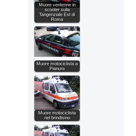
Muore ventenne in
scooter sulla
Tangenziale Est di
Roma
Muore motociclista a
Pianura
Muore motociclista
nel brindisino