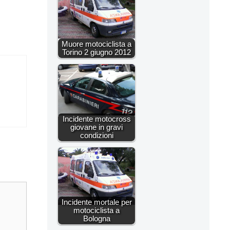
Muore motociclista a
Torino 2 giugno 2012
Incidente motocross
giovane in gravi
condizioni
Incidente mortale per
motociclista a
Bologna