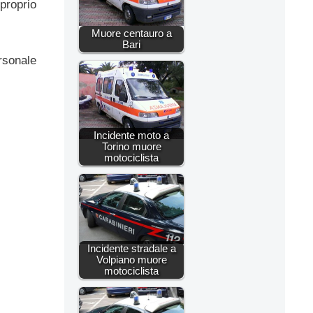
 proprio
Muore centauro a
Bari
ersonale
Incidente moto a
Torino muore
motociclista
Incidente stradale a
Volpiano muore
motociclista