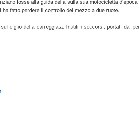
nziano fosse alla guida della sulla sua motocicletta d’epoca
ha fatto perdere il controllo del mezzo a due ruote.
ul ciglio della carreggiata. Inutili i soccorsi, portati dal p
a