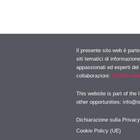
Il presente sito web è part
siti tematici di informazion
appassionati ed esperti del
collaborazioni:
info@isayb
This website is part of the
other opportunities:
info@i
Dichiarazione sulla Privac
Cookie Policy (UE)