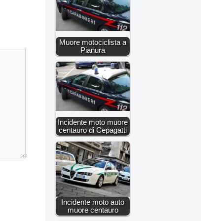
Muore motociclista a
Pianura
Incidente moto muore
centauro di Cepagatti
Incidente moto auto
muore centauro