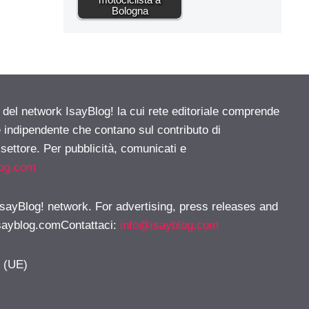
Bologna
e del network IsayBlog! la cui rete editoriale comprende
e indipendente che contano sul contributo di
 settore. Per pubblicità, comunicati e
log.com
 IsayBlog! network. For advertising, press releases and
sayblog.comContattaci
:
info@isayblog.com
y (UE)