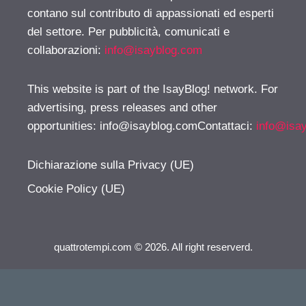
contano sul contributo di appassionati ed esperti
del settore. Per pubblicità, comunicati e
collaborazioni:
info@isayblog.com
This website is part of the IsayBlog! network. For
advertising, press releases and other
opportunities:
info@isayblog.comContattaci
:
info@isa
Dichiarazione sulla Privacy (UE)
Cookie Policy (UE)
quattrotempi.com © 2026. All right reserverd.