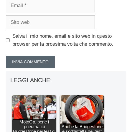
Email
Sito
web
Salva il mio nome, email e sito web in questo
browser per la prossima volta che commento.
LEGGI ANCHE:
MotoGp, bene i
pneumatici
Anche la Bridgestone
Bridgestone nei test di
è soddisfatta dei test