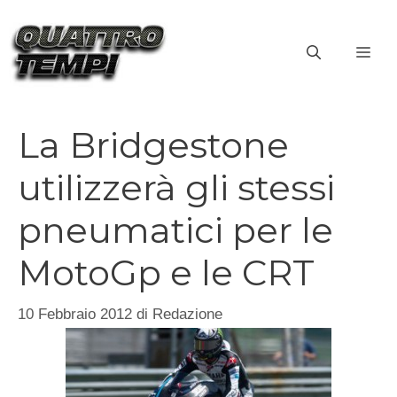
Vai
al
ME
contenuto
La Bridgestone
utilizzerà gli stessi
pneumatici per le
MotoGp e le CRT
10 Febbraio 2012
di
Redazione