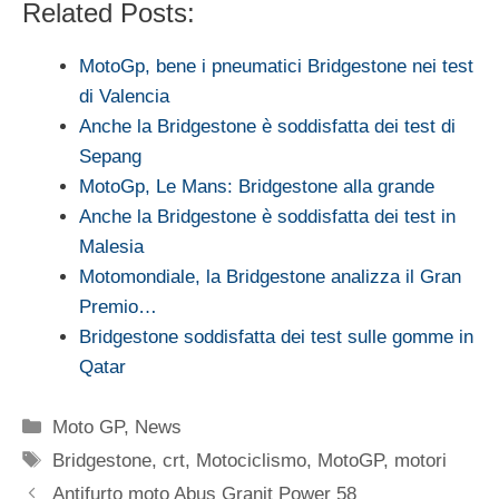
Related Posts:
MotoGp, bene i pneumatici Bridgestone nei test
di Valencia
Anche la Bridgestone è soddisfatta dei test di
Sepang
MotoGp, Le Mans: Bridgestone alla grande
Anche la Bridgestone è soddisfatta dei test in
Malesia
Motomondiale, la Bridgestone analizza il Gran
Premio…
Bridgestone soddisfatta dei test sulle gomme in
Qatar
Categorie
Moto GP
,
News
Tag
Bridgestone
,
crt
,
Motociclismo
,
MotoGP
,
motori
Antifurto moto Abus Granit Power 58