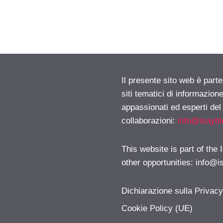
Il presente sito web è part
siti tematici di informazion
appassionati ed esperti del
collaborazioni:
info@isayb
This website is part of the
other opportunities:
info@i
Dichiarazione sulla Privac
Cookie Policy (UE)