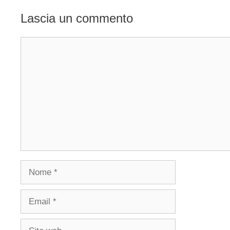
Lascia un commento
Commento
Nome
Email
Sito