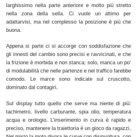
larghissimo nella parte anteriore e molto più stretto
nella zona della sella. Ci vuole un attimo per
adattarvisi, ma nel complesso la posizione è più che
buona.
Appena si parte ci si accorge con soddisfazione che
gli innesti del cambio sono precisi e ravvicinati, e che
la frizione è morbida e non stanca; solo, manca un po’
di modulabilità che nelle partenze e nel traffico farebbe
comodo. Le marce sono indicate sul cruscotto,
dominato dal contagiri.
Sul display tutto quello che serve ma niente di più:
tachimetro, livello carburante, spia olio, temperatura
acqua e orologio. L’inserimento in curva è rapido e
preciso, mantenere la traiettoria è un gioco da ragazzi.
Nel misto la moto divora le curve con disinvoltura, con