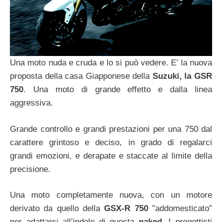
Una moto nuda e cruda e lo si può vedere. E’ la nuova
proposta della casa Giapponese della
Suzuki, la GSR
750
. Una moto di grande effetto e dalla linea
aggressiva.
Grande controllo e grandi prestazioni per una 750 dal
carattere grintoso e deciso, in grado di regalarci
grandi emozioni, e derapate e staccate al limite della
precisione.
Una moto completamente nuova, con un motore
derivato da quello della
GSX-R 750
”addomesticato”
per adattarsi all’indole di questa
naked
. I progettisti