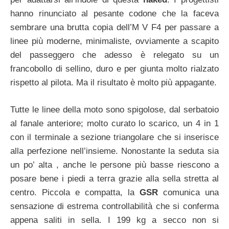
hanno rinunciato al pesante codone che la faceva
sembrare una brutta copia dell’M V F4 per passare a
linee più moderne, minimaliste, ovviamente a scapito
del passeggero che adesso è relegato su un
francobollo di sellino, duro e per giunta molto rialzato
rispetto al pilota. Ma il risultato è molto più appagante.
Tutte le linee della moto sono spigolose, dal serbatoio
al fanale anteriore; molto curato lo scarico, un 4 in 1
con il terminale a sezione triangolare che si inserisce
alla perfezione nell’insieme. Nonostante la seduta sia
un po’ alta , anche le persone più basse riescono a
posare bene i piedi a terra grazie alla sella stretta al
centro. Piccola e compatta, la
GSR
comunica una
sensazione di estrema controllabilità che si conferma
appena saliti in sella. I 199 kg a secco non si