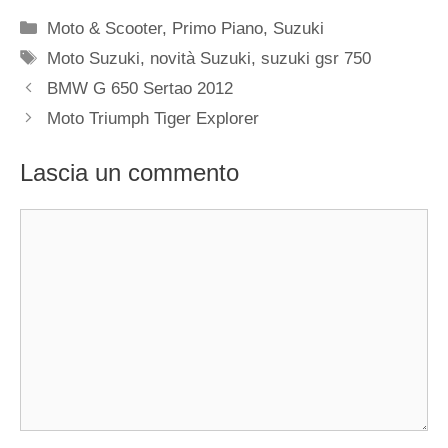
Categorie
Moto & Scooter
,
Primo Piano
,
Suzuki
Tag
Moto Suzuki
,
novità Suzuki
,
suzuki gsr 750
BMW G 650 Sertao 2012
Moto Triumph Tiger Explorer
Lascia un commento
Commento