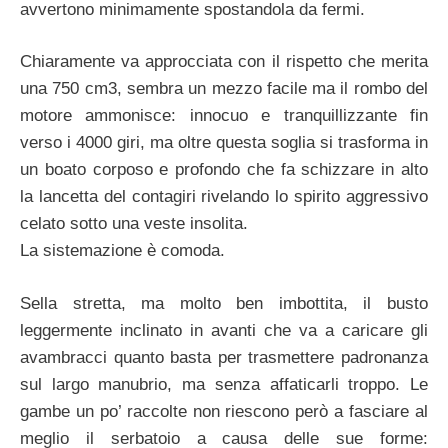
avvertono minimamente spostandola da fermi.
Chiaramente va approcciata con il rispetto che merita
una 750 cm3, sembra un mezzo facile ma il rombo del
motore ammonisce: innocuo e tranquillizzante fin
verso i 4000 giri, ma oltre questa soglia si trasforma in
un boato corposo e profondo che fa schizzare in alto
la lancetta del contagiri rivelando lo spirito aggressivo
celato sotto una veste insolita.
La sistemazione è comoda.
Sella stretta, ma molto ben imbottita, il busto
leggermente inclinato in avanti che va a caricare gli
avambracci quanto basta per trasmettere padronanza
sul largo manubrio, ma senza affaticarli troppo. Le
gambe un po’ raccolte non riescono però a fasciare al
meglio il serbatoio a causa delle sue forme: