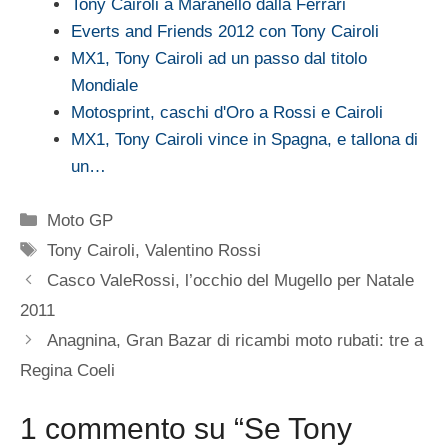
Tony Cairoli a Maranello dalla Ferrari
Everts and Friends 2012 con Tony Cairoli
MX1, Tony Cairoli ad un passo dal titolo
Mondiale
Motosprint, caschi d'Oro a Rossi e Cairoli
MX1, Tony Cairoli vince in Spagna, e tallona di
un…
Categorie
Moto GP
Tag
Tony Cairoli
,
Valentino Rossi
Casco ValeRossi, l’occhio del Mugello per Natale
2011
Anagnina, Gran Bazar di ricambi moto rubati: tre a
Regina Coeli
1 commento su “Se Tony