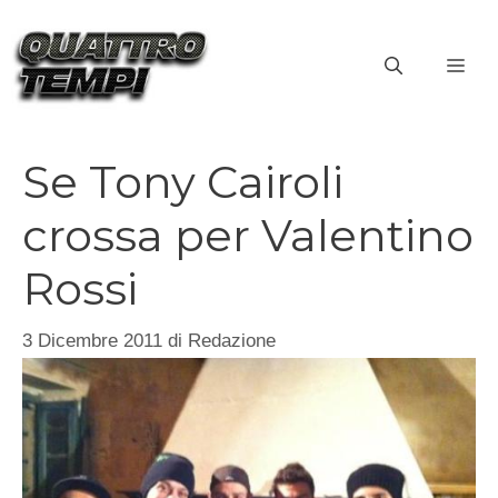
Vai
al
ME
contenuto
Se Tony Cairoli
crossa per Valentino
Rossi
3 Dicembre 2011
di
Redazione