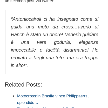
un secondo post via twitter:
“Antoniocairoli ci ha insegnato come si
guida una moto da cross…averlo al
Ranch è stato un onore! Vederlo guidare
è una vera goduria, eleganza
impeccabile e facilità disarmante! Ho
provato a fargli una foto, ma era troppo
in alto!”.
Related Posts:
Motocross:in Brasile vince Philippaerts,
splendido…