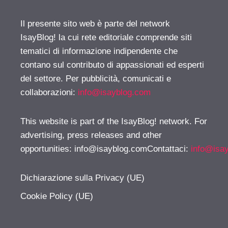
Il presente sito web è parte del network
IsayBlog! la cui rete editoriale comprende siti
tematici di informazione indipendente che
contano sul contributo di appassionati ed esperti
del settore. Per pubblicità, comunicati e
collaborazioni:
info@isayblog.com
This website is part of the IsayBlog! network. For
advertising, press releases and other
opportunities:
info@isayblog.comContattaci
:
info@isa
Dichiarazione sulla Privacy (UE)
Cookie Policy (UE)