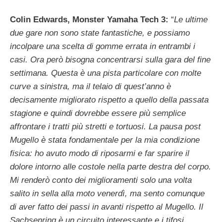
Colin Edwards, Monster Yamaha Tech 3:
“
Le ultime
due gare non sono state fantastiche, e possiamo
incolpare una scelta di gomme errata in entrambi i
casi. Ora però bisogna concentrarsi sulla gara del fine
settimana. Questa è una pista particolare con molte
curve a sinistra, ma il telaio di quest’anno è
decisamente migliorato rispetto a quello della passata
stagione e quindi dovrebbe essere più semplice
affrontare i tratti più stretti e tortuosi. La pausa post
Mugello è stata fondamentale per la mia condizione
fisica: ho avuto modo di riposarmi e far sparire il
dolore intorno alle costole nella parte destra del corpo.
Mi renderò conto dei miglioramenti solo una volta
salito in sella alla moto venerdì, ma sento comunque
di aver fatto dei passi in avanti rispetto al Mugello. Il
Sachsenring è un circuito interessante e i tifosi