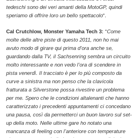
tedeschi sono dei veri amanti della MotoGP, quindi
speriamo di offrire loro un bello spettacolo
“.
Cal Crutchlow, Monster Yamaha Tech 3:
“
Come
molte delle altre piste di questo 2011, non ho mai
avuto modo di girare qui prima d’ora anche se,
guardando dalla TV, il Sachsenring sembra un circuito
molto interessante e non vedo l’ora di scendere in
pista venerdì. Il tracciato è per lo più composto da
curve a sinistra ma non penso che la clavicola
fratturata a Silverstone possa rivestire un problema
per me. Spero che le condizioni altalenanti che hanno
caratterizzato i precedenti appuntamenti ci concedano
una pausa, così da permetterci un buon lavoro sul set-
up della moto. Nelle ultime gare ho notato una
mancanza di feeling con l’anteriore con temperature