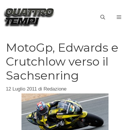
Vai
al
ME
contenuto
MotoGp, Edwards e
Crutchlow verso il
Sachsenring
12 Luglio 2011
di
Redazione