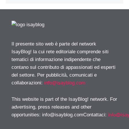
Il presente sito web è parte del network
IsayBlog! la cui rete editoriale comprende siti
tematici di informazione indipendente che
contano sul contributo di appassionati ed esperti
del settore. Per pubblicità, comunicati e
collaborazioni:
info@isayblog.com
This website is part of the IsayBlog! network. For
advertising, press releases and other
opportunities:
info@isayblog.comContattaci
:
info@isa