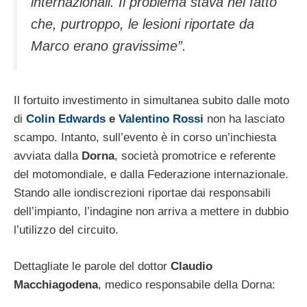
internazionali. Il problema stava nel fatto
che, purtroppo, le lesioni riportate da
Marco erano gravissime”.
Il fortuito investimento in simultanea subito dalle moto
di
Colin Edwards
e
Valentino Rossi
non ha lasciato
scampo. Intanto, sull’evento è in corso un’inchiesta
avviata dalla
Dorna
, società promotrice e referente
del motomondiale, e dalla Federazione internazionale.
Stando alle iondiscrezioni riportae dai responsabili
dell’impianto, l’indagine non arriva a mettere in dubbio
l’utilizzo del circuito.
Dettagliate le parole del dottor
Claudio
Macchiagodena
, medico responsabile della Dorna: