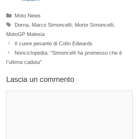
Categorie
Moto News
Tag
Dorna
,
Marco Simoncelli
,
Morte Simoncelli
,
MotoGP Malesia
Il cuore pesante di Colin Edwards
Nonciclopedia: “Simoncelli ha promesso che è
l’ultima caduta”
Lascia un commento
Commento