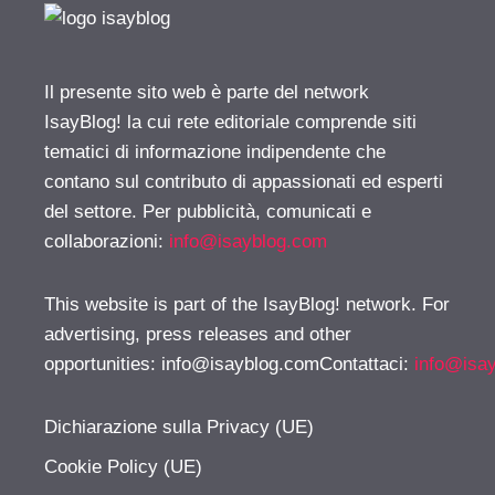
Il presente sito web è parte del network
IsayBlog! la cui rete editoriale comprende siti
tematici di informazione indipendente che
contano sul contributo di appassionati ed esperti
del settore. Per pubblicità, comunicati e
collaborazioni:
info@isayblog.com
This website is part of the IsayBlog! network. For
advertising, press releases and other
opportunities:
info@isayblog.comContattaci
:
info@isa
Dichiarazione sulla Privacy (UE)
Cookie Policy (UE)