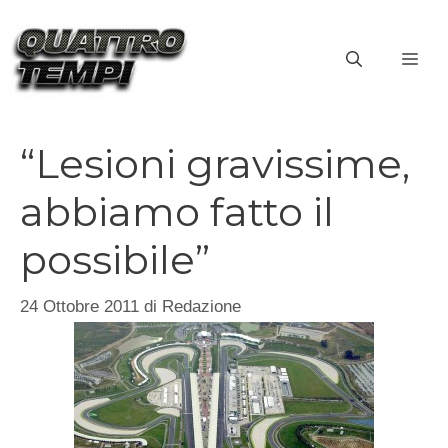
Vai
al
ME
contenuto
“Lesioni gravissime,
abbiamo fatto il
possibile”
24 Ottobre 2011
di
Redazione