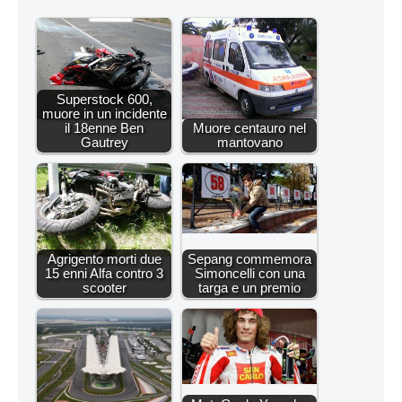
Superstock 600,
muore in un incidente
il 18enne Ben
Muore centauro nel
Gautrey
mantovano
Agrigento morti due
Sepang commemora
15 enni Alfa contro 3
Simoncelli con una
scooter
targa e un premio