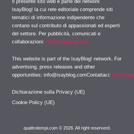
Il presente sito web è parte del network
IsayBlog! la cui rete editoriale comprende siti
tematici di informazione indipendente che
contano sul contributo di appassionati ed esperti
del settore. Per pubblicità, comunicati e
collaborazioni:
info@isayblog.com
This website is part of the IsayBlog! network. For
advertising, press releases and other
opportunities:
info@isayblog.comContattaci
:
info@isa
Dichiarazione sulla Privacy (UE)
Cookie Policy (UE)
quattrotempi.com © 2026. All right reserverd.