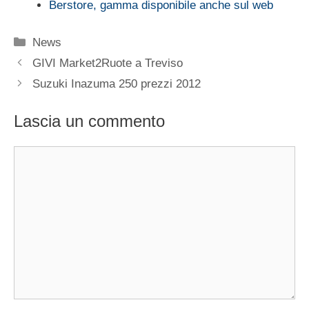
Berstore, gamma disponibile anche sul web
Categorie
News
GIVI Market2Ruote a Treviso
Suzuki Inazuma 250 prezzi 2012
Lascia un commento
Commento