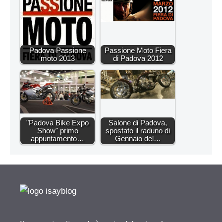
Padova Passione
Passione Moto Fiera
moto 2013
di Padova 2012
"Padova Bike Expo
Salone di Padova,
Show" primo
spostato il raduno di
appuntamento…
Gennaio del…