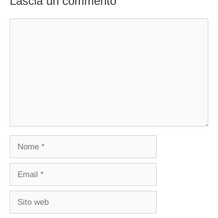
Lascia un commento
Commento
Nome
Email
Sito
web