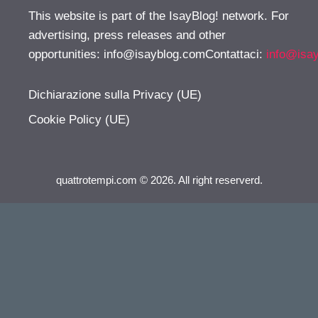
This website is part of the IsayBlog! network. For
advertising, press releases and other
opportunities:
info@isayblog.comContattaci
:
info@isa
Dichiarazione sulla Privacy (UE)
Cookie Policy (UE)
quattrotempi.com © 2026. All right reserverd.