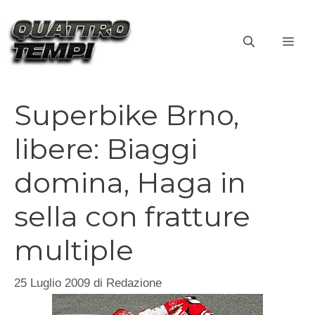
Vai
al
ME
contenuto
Superbike Brno,
libere: Biaggi
domina, Haga in
sella con fratture
multiple
25 Luglio 2009
di
Redazione