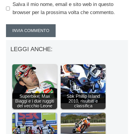
Salva il mio nome, email e sito web in questo
browser per la prossima volta che commento.
LEGGI ANCHE:
Superbike; Max
Sbk Phillip Island
Biaggi e i due ruggiti
2010, risultati e
del vecchio Leone
classifica