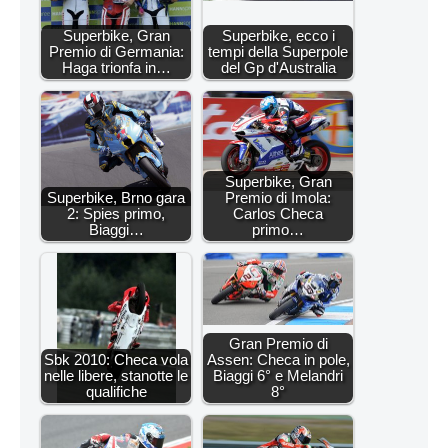
Superbike, Gran
Superbike, ecco i
Premio di Germania:
tempi della Superpole
Haga trionfa in…
del Gp d'Australia
Superbike, Gran
Superbike, Brno gara
Premio di Imola:
2: Spies primo,
Carlos Checa
Biaggi…
primo…
Gran Premio di
Sbk 2010: Checa vola
Assen: Checa in pole,
nelle libere, stanotte le
Biaggi 6° e Melandri
qualifiche
8°