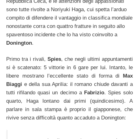
Repubblica Ceca, e le attenzioni degli appassionati
sono tutte rivolte a Noriyuki Haga, cui spetta l’arduo
compito di difendere il vantaggio in classifica mondiale
nonostante corra con quattro fratture in seguito allo
spaventoso incidente che lo ha visto coinvolto a
Donington
.
Primo tra i rivali,
Spies
, che negli ultimi appuntamenti
si è scatenato: 5 vittorie in 6 gare per lui. Intanto, le
libere mostrano l’eccellente stato di forma di
Max
Biaggi
e della sua Aprilia: il romano chiude davanti a
tutti rifilando quasi un decimo a
Fabrizio
. Spies solo
quarto, Haga lontano dai primi (quindicesimo). A
parlare in sala stampa è proprio il giapponese, che
rivive senza difficoltà quanto accaduto a Donington: