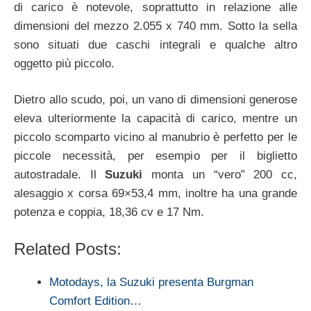
di carico è notevole, soprattutto in relazione alle
dimensioni del mezzo 2.055 x 740 mm. Sotto la sella
sono situati due caschi integrali e qualche altro
oggetto più piccolo.
Dietro allo scudo, poi, un vano di dimensioni generose
eleva ulteriormente la capacità di carico, mentre un
piccolo scomparto vicino al manubrio è perfetto per le
piccole necessità, per esempio per il biglietto
autostradale. Il
Suzuki
monta un “vero” 200 cc,
alesaggio x corsa 69×53,4 mm, inoltre ha una grande
potenza e coppia, 18,36 cv e 17 Nm.
Related Posts:
Motodays, la Suzuki presenta Burgman
Comfort Edition…