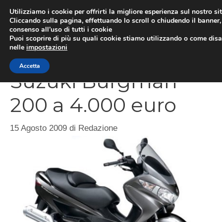
Vai
Utilizziamo i cookie per offrirti la migliore esperienza sul nostro si
al
Cliccando sulla pagina, effettuando lo scroll o chiudendo il banner, 
ME
consenso all’uso di tutti i cookie
contenuto
Puoi scoprire di più su quali cookie stiamo utilizzando o come disat
nelle
impostazioni
Accetta
Suzuki Burgman
200 a 4.000 euro
15 Agosto 2009
di
Redazione