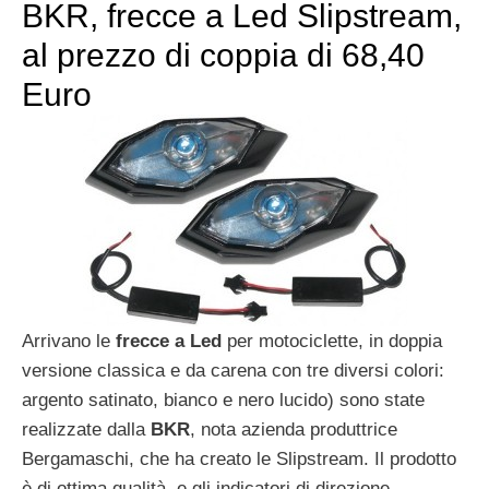
BKR, frecce a Led Slipstream,
al prezzo di coppia di 68,40
Euro
Arrivano le
frecce a Led
per motociclette, in doppia
versione classica e da carena con tre diversi colori:
argento satinato, bianco e nero lucido) sono state
realizzate dalla
BKR
, nota azienda produttrice
Bergamaschi, che ha creato le Slipstream. Il prodotto
è di ottima qualità, e gli indicatori di direzione