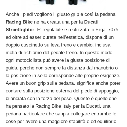
Anche i piedi vogliono il giusto grip e così la pedana
Racing Bike
ne ha creata una per la
Ducati
Streetfighter
. E’ regolabile e realizzata in Ergal 7075
ed oltre ad esser curate nell’estetica, dispone di un
doppio cuscinetto su leva freno e cambio, inclusa
molla di richiamo del pedale freno. In questo modo
ogni motociclista può avere la giusta posizione di
guida, perché non sempre la distanza dal manubrio o
la posizione in sella corrisponde alle proprie esigenze.
Avere un buon grip sulla pedana, significa anche poter
contare sulla posizione esterna del piede di appoggio,
bilanciata con la forza del peso. Questo è quello che
ha pensato la Racing Bike Italy per la Ducati, una
pedana particolare che sappia collegare entrambe le
cose per avere una maggiore stabilità e ed equilibrio