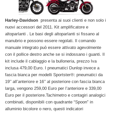
Harley-Davidson
presenta ai suoi clienti e non solo i
nuovi accessori del 2011. Kit amplificatore e
altoparlanti . Le basi degli altoparlanti si fissano al
manubrio e possono essere regolati. Il comando
manuale integrato può essere attivato agevolmente
con il pollice destro anche se si indossano i guanti. Il
kit include il cablaggio e la bulloneria, prezzo Iva
inclusa 479,00 Euro. I pneumatici Dunlop invece a
fascia bianca per modelli Sportster®: pneumatici da
19’’ all’anteriore e 16’’ al posteriore con fascia bianca
larga, vengono 259,00 Euro per l’anteriore e 339,00
Euro per il posteriore.Tachimetro e contagiri analogici
combinati, disponibili con quadrante “Spoon” in
alluminio bicolore o nero, questi indicatori