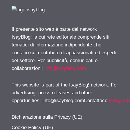
Il presente sito web è parte del network
IsayBlog! la cui rete editoriale comprende siti
tematici di informazione indipendente che
contano sul contributo di appassionati ed esperti
del settore. Per pubblicità, comunicati e
collaborazioni:
info@isayblog.com
This website is part of the IsayBlog! network. For
advertising, press releases and other
opportunities:
info@isayblog.comContattaci
:
info@isa
Dichiarazione sulla Privacy (UE)
Cookie Policy (UE)