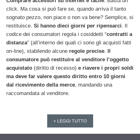
Comprare accessori su internet è facile
. Basta un
click. Ma cosa si può fare se, quando arriva il tanto
sognato pezzo, non piace o non va bene? Semplice, si
restituisce.
Si hanno dieci giorni per ripensarci
. Il
codice dei consumatori regola i cosiddetti “
contratti a
distanza
” (all’interno dei quali ci sono gli acquisti fatti
on-line), stabilendo alcune
regole
precise
.
Il
consumatore può restituire al venditore l’oggetto
acquistato
(diritto di recesso)
e riavere i propri soldi
ma deve far valere questo diritto entro 10 giorni
dal ricevimento della merce
, mandando una
raccomandata al venditore.
+ LEGGI TUTTO