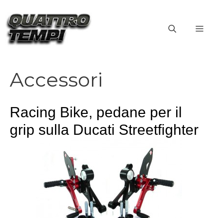
Vai
al
ME
contenuto
Accessori
Racing Bike, pedane per il
grip sulla Ducati Streetfighter