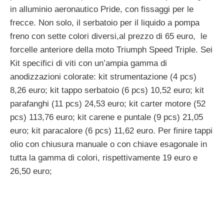
in alluminio aeronautico Pride, con fissaggi per le
frecce. Non solo, il serbatoio per il liquido a pompa
freno con sette colori diversi,al prezzo di 65 euro, le
forcelle anteriore della moto Triumph Speed Triple. Sei
Kit specifici di viti con un’ampia gamma di
anodizzazioni colorate: kit strumentazione (4 pcs)
8,26 euro; kit tappo serbatoio (6 pcs) 10,52 euro; kit
parafanghi (11 pcs) 24,53 euro; kit carter motore (52
pcs) 113,76 euro; kit carene e puntale (9 pcs) 21,05
euro; kit paracalore (6 pcs) 11,62 euro. Per finire tappi
olio con chiusura manuale o con chiave esagonale in
tutta la gamma di colori, rispettivamente 19 euro e
26,50 euro;