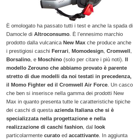
È omologato ha passato tutti i test e anche la spada di
Damocle di
Altroconsumo
. È l’ennesimo marchio
prodotto dalla vulcanica
New
Max
che produce anche
i prestigiosi caschi
Ferrari
,
Momodesign
,
Cromwell
,
Borsalino
, e
Moschino
(solo per citare i più noti).
Il
modello Zerouno che abbiamo provato è parente
stretto di due modelli da noi testati in precedenza,
il Momo Fighter ed il Cromwell Air Force
. Un casco
che ben si inserisce nella gamma dei prodotti New
Max in quanto presenta tutte le caratteristiche tipiche
dei caschi di questa
azienda Italiana che si è
specializzata nella progettazione e nella
realizzazione di caschi fashion
, dal
look
particolarmente
curato
ed
accattivante
. In aggiunta