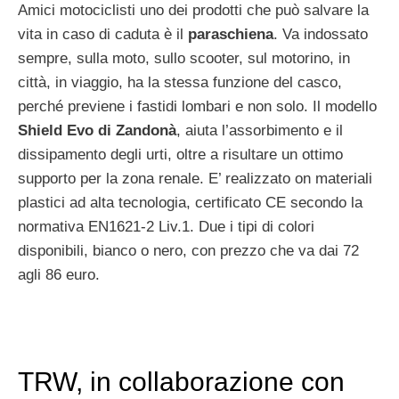
Amici motociclisti uno dei prodotti che può salvare la
vita in caso di caduta è il
paraschiena
. Va indossato
sempre, sulla moto, sullo scooter, sul motorino, in
città, in viaggio, ha la stessa funzione del casco,
perché previene i fastidi lombari e non solo. Il modello
Shield Evo di Zandonà
, aiuta l’assorbimento e il
dissipamento degli urti, oltre a risultare un ottimo
supporto per la zona renale. E’ realizzato on materiali
plastici ad alta tecnologia, certificato CE secondo la
normativa EN1621-2 Liv.1. Due i tipi di colori
disponibili, bianco o nero, con prezzo che va dai 72
agli 86 euro.
TRW, in collaborazione con