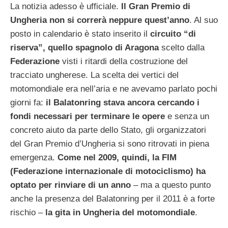
La notizia adesso è ufficiale.
Il Gran Premio di
Ungheria non si correrà neppure quest’anno
. Al suo
posto in calendario è stato inserito il
circuito “di
riserva”, quello spagnolo di Aragona
scelto dalla
Federazione
visti i ritardi della costruzione del
tracciato ungherese. La scelta dei vertici del
motomondiale era nell’aria e ne avevamo parlato pochi
giorni fa:
il Balatonring stava ancora cercando i
fondi necessari per terminare le opere
e senza un
concreto aiuto da parte dello Stato, gli organizzatori
del Gran Premio d’Ungheria si sono ritrovati in piena
emergenza.
Come nel 2009, quindi, la FIM
(Federazione internazionale di motociclismo) ha
optato per rinviare di un anno
– ma a questo punto
anche la presenza del Balatonring per il 2011 è a forte
rischio –
la gita in Ungheria del motomondiale
.