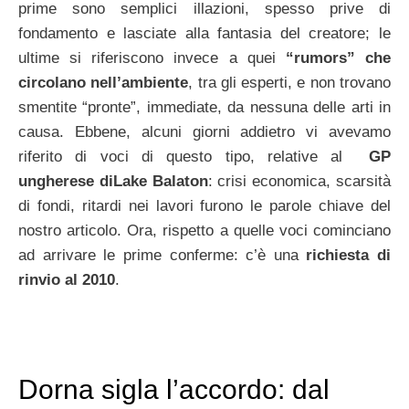
prime sono semplici illazioni, spesso prive di
fondamento e lasciate alla fantasia del creatore; le
ultime si riferiscono invece a quei
“rumors” che
circolano nell’ambiente
, tra gli esperti, e non trovano
smentite “pronte”, immediate, da nessuna delle arti in
causa. Ebbene, alcuni giorni addietro vi avevamo
riferito di voci di questo tipo, relative al
GP
ungherese diLake Balaton
: crisi economica, scarsità
di fondi, ritardi nei lavori furono le parole chiave del
nostro articolo. Ora, rispetto a quelle voci cominciano
ad arrivare le prime conferme: c’è una
richiesta di
rinvio al 2010
.
Dorna sigla l’accordo: dal