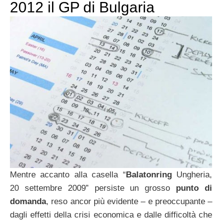
2012 il GP di Bulgaria
Mentre accanto alla casella “
Balatonring
Ungheria,
20 settembre 2009” persiste un grosso
punto di
domanda
, reso ancor più evidente – e preoccupante –
dagli effetti della crisi economica e dalle difficoltà che