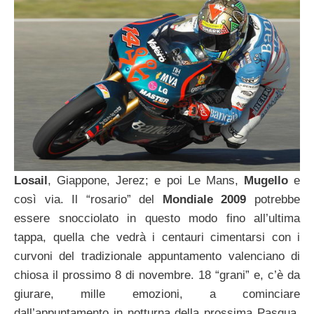
Losail
, Giappone, Jerez; e poi Le Mans,
Mugello
e
così via. Il “rosario” del
Mondiale 2009
potrebbe
essere snocciolato in questo modo fino all’ultima
tappa, quella che vedrà i centauri cimentarsi con i
curvoni del tradizionale appuntamento valenciano di
chiosa il prossimo 8 di novembre. 18 “grani” e, c’è da
giurare, mille emozioni, a cominciare
dall’appuntamento in notturna della prossima Pasqua.