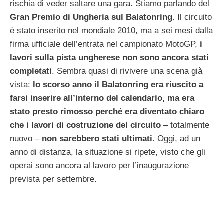
rischia di veder saltare una gara. Stiamo parlando del
Gran Premio di Ungheria sul Balatonring
. Il circuito
è stato inserito nel mondiale 2010, ma a sei mesi dalla
firma ufficiale dell’entrata nel campionato MotoGP,
i
lavori sulla pista ungherese non sono ancora stati
completati
. Sembra quasi di rivivere una scena già
vista:
lo scorso anno il Balatonring era riuscito a
farsi inserire all’interno del calendario, ma era
stato presto rimosso perché era diventato chiaro
che i lavori di costruzione del circuito
– totalmente
nuovo –
non sarebbero stati ultimati
. Oggi, ad un
anno di distanza, la situazione si ripete, visto che gli
operai sono ancora al lavoro per l’inaugurazione
prevista per settembre.