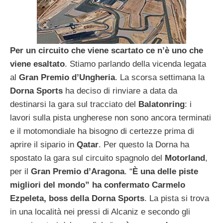
Per un circuito che viene scartato ce n’è uno che
viene esaltato
. Stiamo parlando della vicenda legata
al
Gran Premio d’Ungheria
. La scorsa settimana la
Dorna Sports
ha deciso di rinviare a data da
destinarsi la gara sul tracciato del
Balatonring
: i
lavori sulla pista ungherese non sono ancora terminati
e il motomondiale ha bisogno di certezze prima di
aprire il sipario in
Qatar
. Per questo la Dorna ha
spostato la gara sul circuito spagnolo del
Motorland
,
per il
Gran Premio d’Aragona
. “
È una delle piste
migliori del mondo” ha confermato Carmelo
Ezpeleta, boss della Dorna Sports
. La pista si trova
in una località nei pressi di Alcaniz e secondo gli