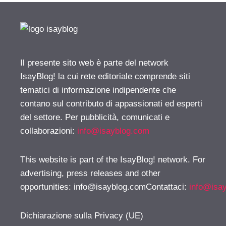
Il presente sito web è parte del network
IsayBlog! la cui rete editoriale comprende siti
tematici di informazione indipendente che
contano sul contributo di appassionati ed esperti
del settore. Per pubblicità, comunicati e
collaborazioni:
info@isayblog.com
This website is part of the IsayBlog! network. For
advertising, press releases and other
opportunities:
info@isayblog.comContattaci
:
info@isa
Dichiarazione sulla Privacy (UE)