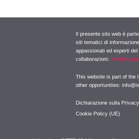
Il presente sito web è part
siti tematici di informazion
appassionati ed esperti del
collaborazioni:
info@isayb
This website is part of the
other opportunities:
info@i
Dichiarazione sulla Privac
Cookie Policy (UE)