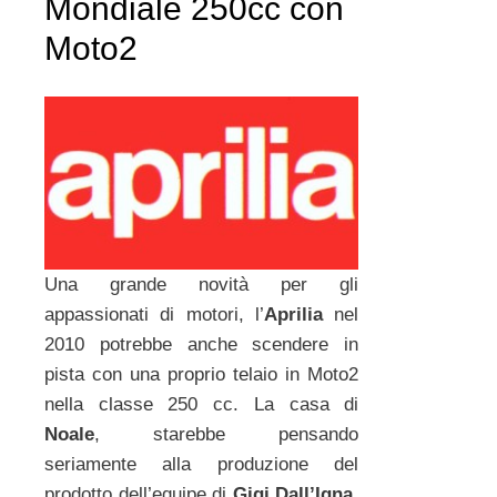
Mondiale 250cc con
Moto2
Una grande novità per gli
appassionati di motori, l’
Aprilia
nel
2010 potrebbe anche scendere in
pista con una proprio telaio in Moto2
nella classe 250 cc. La casa di
Noale
, starebbe pensando
seriamente alla produzione del
prodotto dell’equipe di
Gigi Dall’Igna
,