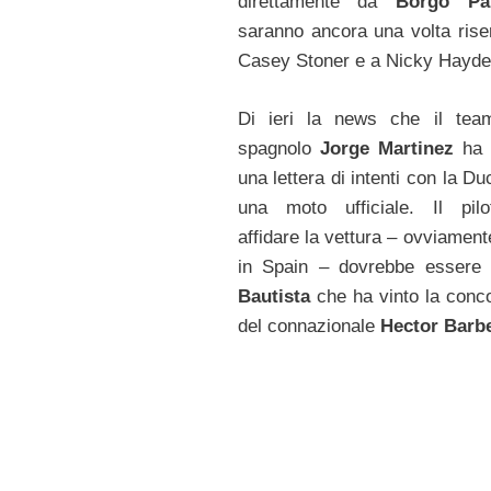
direttamente da
Borgo Pan
saranno ancora una volta rise
Casey Stoner e a Nicky Hayde
Di ieri la news che il tea
spagnolo
Jorge Martinez
ha 
una lettera di intenti con la Du
una moto ufficiale. Il pil
affidare la vettura – ovviamen
in Spain – dovrebbe essere
Bautista
che ha vinto la conc
del connazionale
Hector Barb