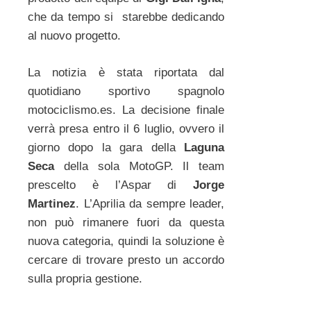
che da tempo si starebbe dedicando
al nuovo progetto.
La notizia è stata riportata dal
quotidiano sportivo spagnolo
motociclismo.es. La decisione finale
verrà presa entro il 6 luglio, ovvero il
giorno dopo la gara della
Laguna
Seca
della sola MotoGP. Il team
prescelto è l’Aspar di
Jorge
Martinez
. L’Aprilia da sempre leader,
non può rimanere fuori da questa
nuova categoria, quindi la soluzione è
cercare di trovare presto un accordo
sulla propria gestione.