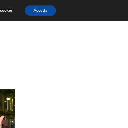
 cookie
Accetta
ESSORI MOTO
MOTO GP
SUPERBIKE