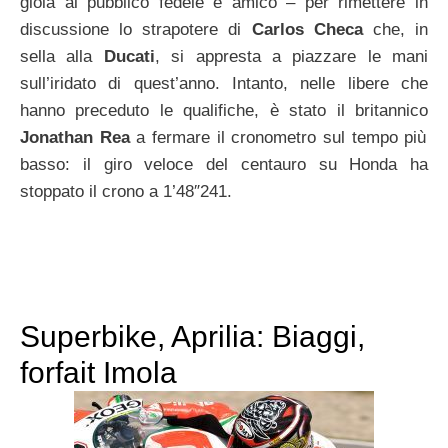
gioia al pubblico fedele e amico – per rimettere in
discussione lo strapotere di
Carlos Checa
che, in
sella alla
Ducati
, si appresta a piazzare le mani
sull’iridato di quest’anno. Intanto, nelle libere che
hanno preceduto le qualifiche, è stato il britannico
Jonathan Rea
a fermare il cronometro sul tempo più
basso: il giro veloce del centauro su Honda ha
stoppato il crono a 1’48″241.
Superbike, Aprilia: Biaggi,
forfait Imola