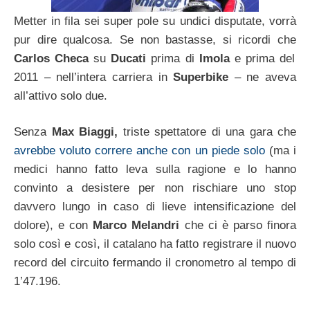
Metter in fila sei super pole su undici disputate, vorrà
pur dire qualcosa. Se non bastasse, si ricordi che
Carlos Checa
su
Ducati
prima di
Imola
e prima del
2011 – nell’intera carriera in
Superbike
– ne aveva
all’attivo solo due.
Senza
Max Biaggi,
triste spettatore di una gara che
avrebbe voluto correre anche con un piede solo
(ma i
medici hanno fatto leva sulla ragione e lo hanno
convinto a desistere per non rischiare uno stop
davvero lungo in caso di lieve intensificazione del
dolore), e con
Marco Melandri
che ci è parso finora
solo così e così, il catalano ha fatto registrare il nuovo
record del circuito fermando il cronometro al tempo di
1’47.196.