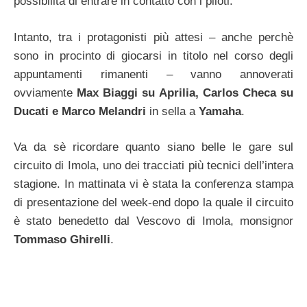
possibilità di entrare in contatto con i piloti.
Intanto, tra i protagonisti più attesi – anche perchè
sono in procinto di giocarsi in titolo nel corso degli
appuntamenti rimanenti – vanno annoverati
ovviamente
Max Biaggi su Aprilia, Carlos Checa su
Ducati e Marco Melandri
in sella a
Yamaha
.
Va da sè ricordare quanto siano belle le gare sul
circuito di Imola, uno dei tracciati più tecnici dell’intera
stagione. In mattinata vi è stata la conferenza stampa
di presentazione del week-end dopo la quale il circuito
è stato benedetto dal Vescovo di Imola, monsignor
Tommaso Ghirelli
.