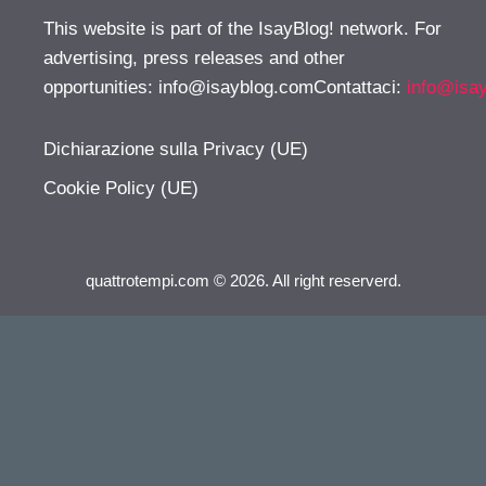
This website is part of the IsayBlog! network. For
advertising, press releases and other
opportunities:
info@isayblog.comContattaci
:
info@isa
Dichiarazione sulla Privacy (UE)
Cookie Policy (UE)
quattrotempi.com © 2026. All right reserverd.