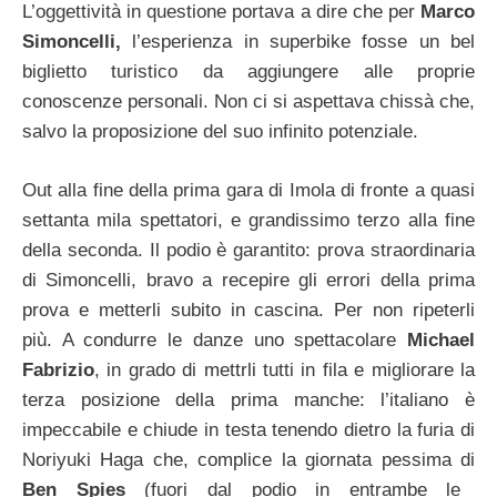
L’oggettività in questione portava a dire che per
Marco
Simoncelli,
l’esperienza in superbike fosse un bel
biglietto turistico da aggiungere alle proprie
conoscenze personali. Non ci si aspettava chissà che,
salvo la proposizione del suo infinito potenziale.
Out alla fine della prima gara di Imola di fronte a quasi
settanta mila spettatori, e grandissimo terzo alla fine
della seconda. Il podio è garantito: prova straordinaria
di Simoncelli, bravo a recepire gli errori della prima
prova e metterli subito in cascina. Per non ripeterli
più. A condurre le danze uno spettacolare
Michael
Fabrizio
, in grado di mettrli tutti in fila e migliorare la
terza posizione della prima manche: l’italiano è
impeccabile e chiude in testa tenendo dietro la furia di
Noriyuki Haga che, complice la giornata pessima di
Ben Spies
(fuori dal podio in entrambe le