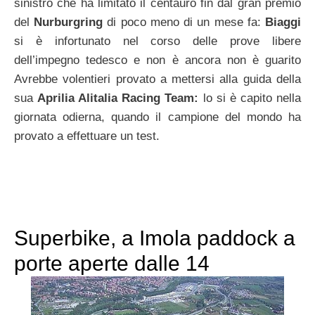
sinistro che ha limitato il centauro fin dal gran premio
del
Nurburgring
di poco meno di un mese fa:
Biaggi
si è infortunato nel corso delle prove libere
dell’impegno tedesco e non è ancora non è guarito
Avrebbe volentieri provato a mettersi alla guida della
sua
Aprilia Alitalia Racing Team:
lo si è capito nella
giornata odierna, quando il campione del mondo ha
provato a effettuare un test.
Superbike, a Imola paddock a
porte aperte dalle 14