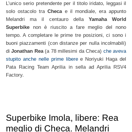
L’unico serio pretendente per il titolo iridato, leggasi il
solo ostacolo tra
Checa
e il mondiale, era appunto
Melandri ma il centauro della
Yamaha World
Superbike
non è riuscito a fare meglio del nono
tempo. A completare le prime tre posizioni, ci sono i
buoni piazzamenti (con distanze per nulla incolmabili)
di
Jonathan Rea
(a 78 millesimi da Checa)
che aveva
stupito anche nelle prime libere
e Noriyuki Haga del
Pata Racing Team Aprilia in sella ad Aprilia RSV4
Factory.
Superbike Imola, libere: Rea
meglio di Checa. Melandri