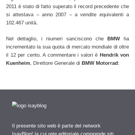
2011 è stato di fatto superato il record precedente che
si attestava – anno 2007 – a vendite equivalenti a
102.467 unità.
Nel dettaglio, i niumeri sanciscono che
BMW
ha
incrementato la sua quota di mercato mondiale di oltre
il 12 per cento. A commentare i valori è
Hendrik von
Kuenheim
, Direttore Generale di
BMW Motorrad
:
Il presente sito web è parte del network
IsayBlog! la cui rete editoriale comprende siti