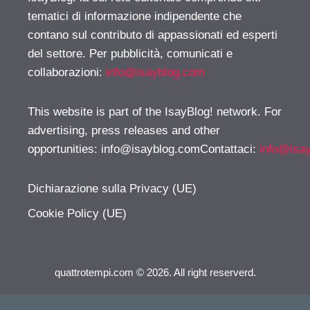
tematici di informazione indipendente che
contano sul contributo di appassionati ed esperti
del settore. Per pubblicità, comunicati e
collaborazioni:
info@isayblog.com
This website is part of the IsayBlog! network. For
advertising, press releases and other
opportunities:
info@isayblog.comContattaci
:
info@isa
Dichiarazione sulla Privacy (UE)
Cookie Policy (UE)
quattrotempi.com © 2026. All right reserverd.