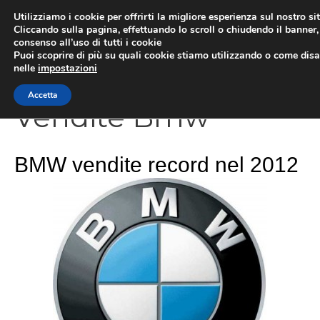
Vai
Utilizziamo i cookie per offrirti la migliore esperienza sul nostro si
al
Cliccando sulla pagina, effettuando lo scroll o chiudendo il banner, 
ME
consenso all’uso di tutti i cookie
contenuto
Puoi scoprire di più su quali cookie stiamo utilizzando o come disat
nelle
impostazioni
Accetta
Vendite Bmw
BMW vendite record nel 2012