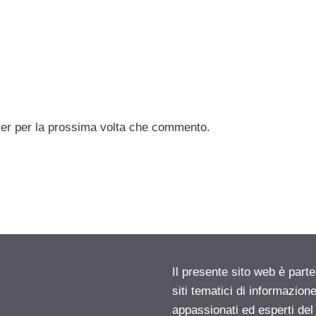
ser per la prossima volta che commento.
Il presente sito web è part
siti tematici di informazion
appassionati ed esperti del