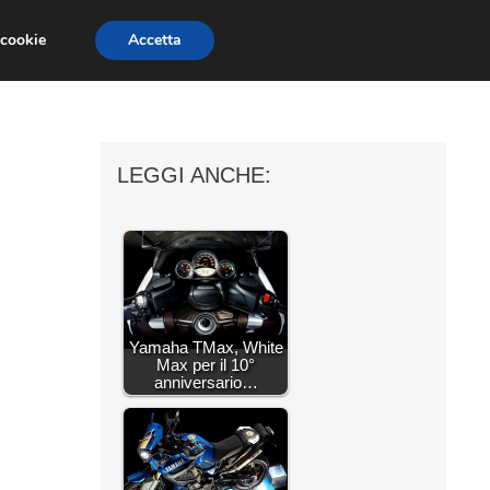
 cookie
Accetta
ESSORI MOTO
MOTO GP
SUPERBIKE
LEGGI ANCHE:
Yamaha TMax, White
Max per il 10°
anniversario…