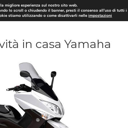
i la migliore esperienza sul nostro sito web.
ndo lo scroll o chiudendo il banner, presti il consenso all’uso di tutti i
ookie stiamo utilizzando o come disattivarli nelle
impostazioni
MOTO NEWS
ACC
vità in casa Yamaha