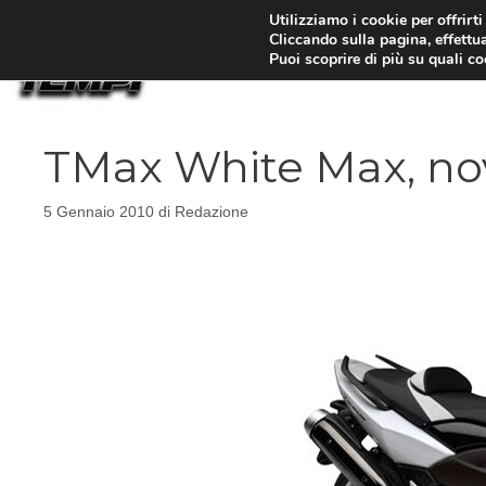
Vai
Utilizziamo i cookie per offrirt
Cliccando sulla pagina, effettua
al
Puoi scoprire di più su quali c
contenuto
TMax White Max, no
5 Gennaio 2010
di
Redazione