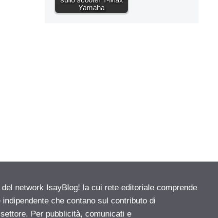
Yamaha
e del network IsayBlog! la cui rete editoriale comprende
e indipendente che contano sul contributo di
 settore. Per pubblicità, comunicati e