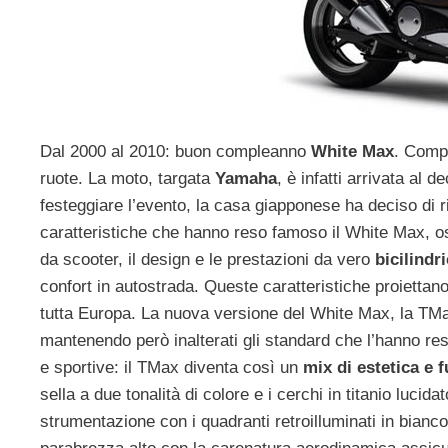
Dal 2000 al 2010: buon compleanno
White Max
. Compi
ruote. La moto, targata
Yamaha
, è infatti arrivata al
festeggiare l’evento, la casa giapponese ha deciso di r
caratteristiche che hanno reso famoso il White Max, os
da scooter, il design e le prestazioni da vero
bicilindr
confort in autostrada. Queste caratteristiche proiettano
tutta Europa. La nuova versione del White Max, la TMa
mantenendo però inalterati gli standard che l’hanno res
e sportive: il TMax diventa così un
mix di estetica e 
sella a due tonalità di colore e i cerchi in titanio luci
strumentazione con i quadranti retroilluminati in bianc