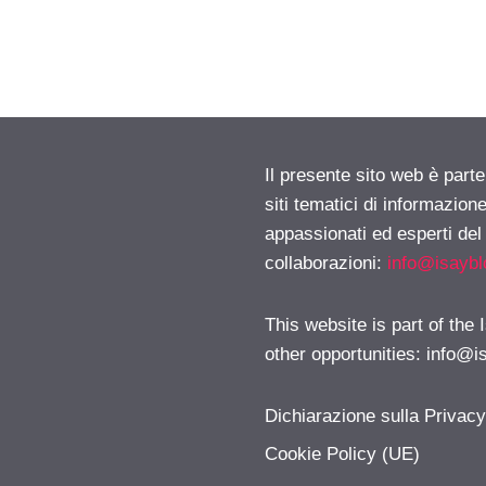
Il presente sito web è part
siti tematici di informazion
appassionati ed esperti del
collaborazioni:
info@isayb
This website is part of the
other opportunities:
info@i
Dichiarazione sulla Privac
Cookie Policy (UE)