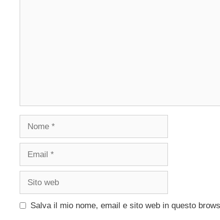
Commento
Nome
Email
Sito
web
Salva il mio nome, email e sito web in questo brow