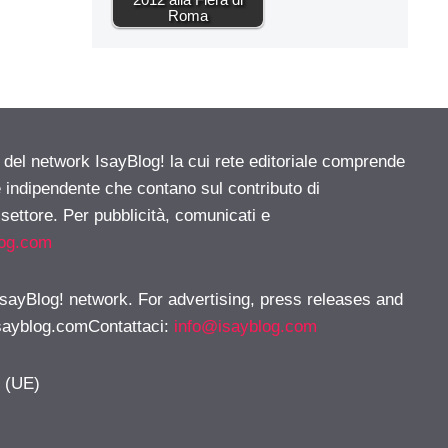
Roma
e del network IsayBlog! la cui rete editoriale comprende
e indipendente che contano sul contributo di
 settore. Per pubblicità, comunicati e
log.com
 IsayBlog! network. For advertising, press releases and
sayblog.comContattaci
:
info@isayblog.com
y (UE)