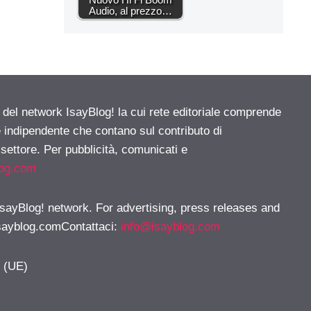
Audio, al prezzo…
e del network IsayBlog! la cui rete editoriale comprende
e indipendente che contano sul contributo di
 settore. Per pubblicità, comunicati e
log.com
 IsayBlog! network. For advertising, press releases and
sayblog.comContattaci
:
info@isayblog.com
y (UE)