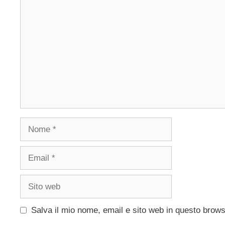
Commento
Nome
Email
Sito
web
Salva il mio nome, email e sito web in questo brow