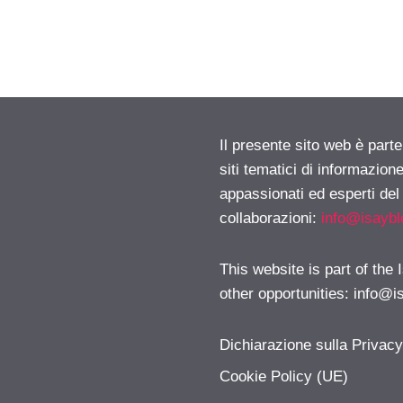
Il presente sito web è part
siti tematici di informazion
appassionati ed esperti del
collaborazioni:
info@isayb
This website is part of the
other opportunities:
info@i
Dichiarazione sulla Privac
Cookie Policy (UE)