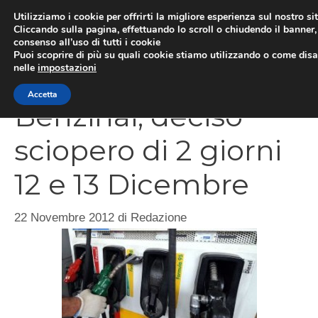
Vai
Utilizziamo i cookie per offrirti la migliore esperienza sul nostro si
al
Cliccando sulla pagina, effettuando lo scroll o chiudendo il banner, 
ME
consenso all’uso di tutti i cookie
contenuto
Puoi scoprire di più su quali cookie stiamo utilizzando o come disat
nelle
impostazioni
Accetta
Benzinai, deciso
sciopero di 2 giorni
12 e 13 Dicembre
22 Novembre 2012
di
Redazione