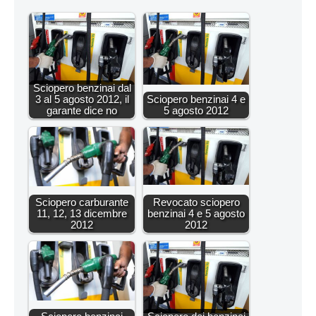
Sciopero benzinai dal
3 al 5 agosto 2012, il
Sciopero benzinai 4 e
garante dice no
5 agosto 2012
Sciopero carburante
Revocato sciopero
11, 12, 13 dicembre
benzinai 4 e 5 agosto
2012
2012