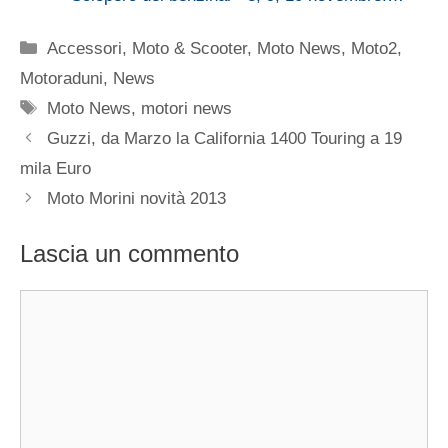
Categorie
Accessori
,
Moto & Scooter
,
Moto News
,
Moto2
,
Motoraduni
,
News
Tag
Moto News
,
motori news
Guzzi, da Marzo la California 1400 Touring a 19
mila Euro
Moto Morini novità 2013
Lascia un commento
Commento