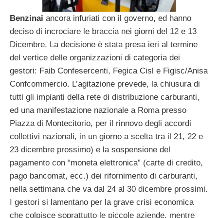
Benzinai
ancora infuriati con il governo, ed hanno
deciso di incrociare le braccia nei giorni del 12 e 13
Dicembre. La decisione è stata presa ieri al termine
del vertice delle organizzazioni di categoria dei
gestori: Faib Confesercenti, Fegica Cisl e Figisc/Anisa
Confcommercio. L’agitazione prevede, la chiusura di
tutti gli impianti della rete di distribuzione carburanti,
ed una manifestazione nazionale a Roma presso
Piazza di Montecitorio, per il rinnovo degli accordi
collettivi nazionali, in un giorno a scelta tra il 21, 22 e
23 dicembre prossimo) e la sospensione del
pagamento con “moneta elettronica” (carte di credito,
pago bancomat, ecc.) dei rifornimento di carburanti,
nella settimana che va dal 24 al 30 dicembre prossimi.
I gestori si lamentano per la grave crisi economica
che colpisce soprattutto le piccole aziende, mentre