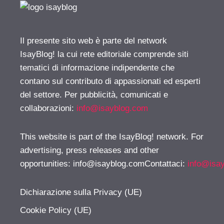
Il presente sito web è parte del network
IsayBlog! la cui rete editoriale comprende siti
tematici di informazione indipendente che
contano sul contributo di appassionati ed esperti
del settore. Per pubblicità, comunicati e
collaborazioni:
info@isayblog.com
This website is part of the IsayBlog! network. For
advertising, press releases and other
opportunities:
info@isayblog.comContattaci
:
info@isa
Dichiarazione sulla Privacy (UE)
Cookie Policy (UE)