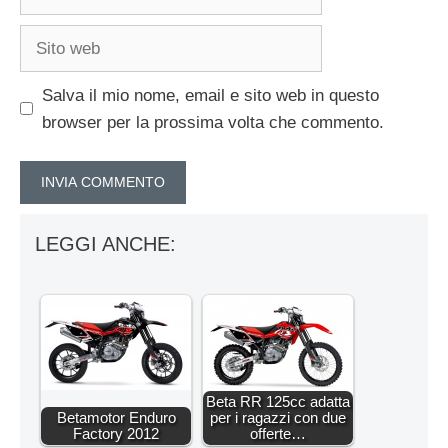
Sito
web
Salva il mio nome, email e sito web in questo
browser per la prossima volta che commento.
LEGGI ANCHE:
Beta RR 125cc adatta
Betamotor Enduro
per i ragazzi con due
Factory 2012
offerte…