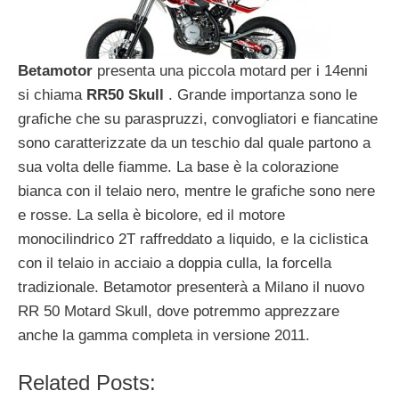
Betamotor
presenta una piccola motard per i 14enni
si chiama
RR50 Skull
. Grande importanza sono le
grafiche che su paraspruzzi, convogliatori e fiancatine
sono caratterizzate da un teschio dal quale partono a
sua volta delle fiamme. La base è la colorazione
bianca con il telaio nero, mentre le grafiche sono nere
e rosse. La sella è bicolore, ed il motore
monocilindrico 2T raffreddato a liquido, e la ciclistica
con il telaio in acciaio a doppia culla, la forcella
tradizionale. Betamotor presenterà a Milano il nuovo
RR 50 Motard Skull, dove potremmo apprezzare
anche la gamma completa in versione 2011.
Related Posts: