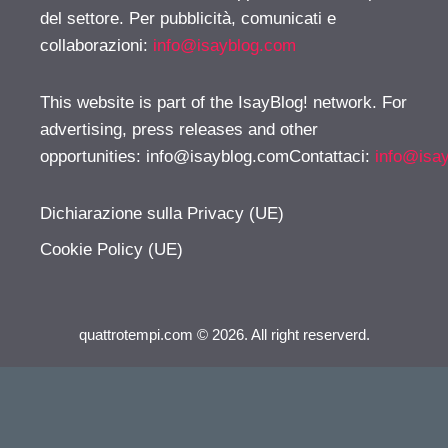
del settore. Per pubblicità, comunicati e
collaborazioni:
info@isayblog.com
This website is part of the IsayBlog! network. For
advertising, press releases and other
opportunities:
info@isayblog.comContattaci
:
info@isa
Dichiarazione sulla Privacy (UE)
Cookie Policy (UE)
quattrotempi.com © 2026. All right reserverd.