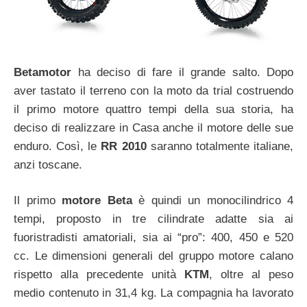
Betamotor
ha deciso di fare il grande salto. Dopo
aver tastato il terreno con la moto da trial costruendo
il primo motore quattro tempi della sua storia, ha
deciso di realizzare in Casa anche il motore delle sue
enduro. Così, le
RR 2010
saranno totalmente italiane,
anzi toscane.
Il primo
motore Beta
è quindi un monocilindrico 4
tempi, proposto in tre cilindrate adatte sia ai
fuoristradisti amatoriali, sia ai “pro”: 400, 450 e 520
cc. Le dimensioni generali del gruppo motore calano
rispetto alla precedente unità
KTM
, oltre al peso
medio contenuto in 31,4 kg. La compagnia ha lavorato