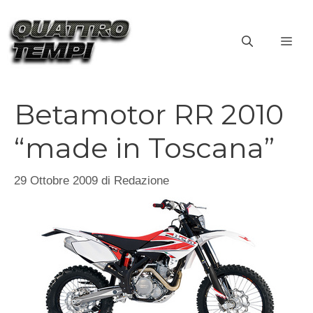
Vai
al
ME
contenuto
Betamotor RR 2010
“made in Toscana”
29 Ottobre 2009
di
Redazione