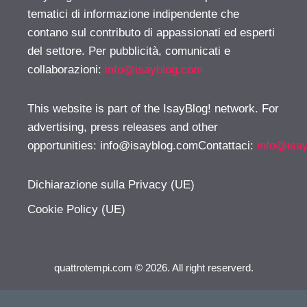
tematici di informazione indipendente che
contano sul contributo di appassionati ed esperti
del settore. Per pubblicità, comunicati e
collaborazioni:
info@isayblog.com
This website is part of the IsayBlog! network. For
advertising, press releases and other
opportunities:
info@isayblog.comContattaci
:
info@isa
Dichiarazione sulla Privacy (UE)
Cookie Policy (UE)
quattrotempi.com © 2026. All right reserverd.