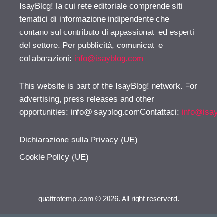
IsayBlog! la cui rete editoriale comprende siti
tematici di informazione indipendente che
contano sul contributo di appassionati ed esperti
del settore. Per pubblicità, comunicati e
collaborazioni:
info@isayblog.com
This website is part of the IsayBlog! network. For
advertising, press releases and other
opportunities:
info@isayblog.comContattaci
:
info@isa
Dichiarazione sulla Privacy (UE)
Cookie Policy (UE)
quattrotempi.com © 2026. All right reserverd.