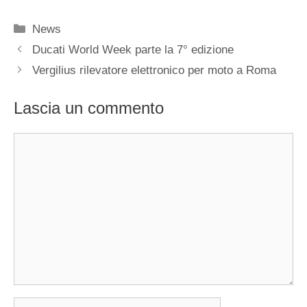
Categorie
News
Ducati World Week parte la 7° edizione
Vergilius rilevatore elettronico per moto a Roma
Lascia un commento
Commento
Nome