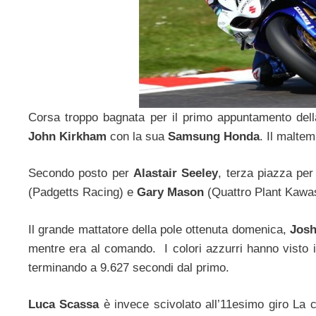
Corsa troppo bagnata per il primo appuntamento del
John Kirkham
con la sua
Samsung Honda
. Il malte
Secondo posto per
Alastair Seeley
, terza piazza pe
(Padgetts Racing) e
Gary Mason
(Quattro Plant Kawas
Il grande mattatore della pole ottenuta domenica,
Josh
mentre era al comando. I colori azzurri hanno visto i 
terminando a 9.627 secondi dal primo.
Luca Scassa
è invece scivolato all’11esimo giro La 