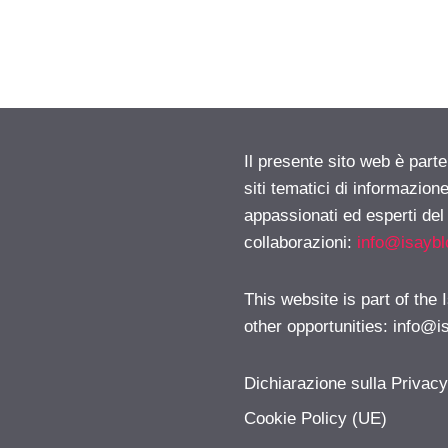
Il presente sito web è part
siti tematici di informazion
appassionati ed esperti del
collaborazioni:
info@isayb
This website is part of the
other opportunities:
info@i
Dichiarazione sulla Privac
Cookie Policy (UE)