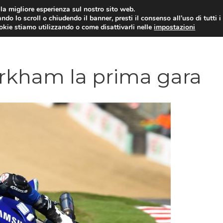
i la migliore esperienza sul nostro sito web.
ndo lo scroll o chiudendo il banner, presti il consenso all’uso di tutti i
ookie stiamo utilizzando o come disattivarli nelle
impostazioni
MOTO NEWS
ACC
irkham la prima gara