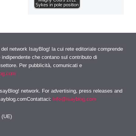
Sykes in pole position
e del network IsayBlog! la cui rete editoriale comprende
e indipendente che contano sul contributo di
 settore. Per pubblicità, comunicati e
log.com
 IsayBlog! network. For advertising, press releases and
sayblog.comContattaci
:
info@isayblog.com
y (UE)