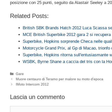
posizione con 25 punti, seguito da Alastair Seeley a 20
Related Posts:
British SBK Brands Hatch 2012 Luca Scassa s
MCE British Superbike 2012 gara 2 si recupera 
Superbike, Hopkins sorprende Checa nelle qual
Motorcycle Grand Prix, al Gp di Macao, trionfo
Superbike, Hopkins ritorna sull'entusiasmante
WSBK, Byrne Shane a caccia del tris con la 
Categorie
Gare
Muore centauro di Teramo per malore su moto d’epoca
IMoto Intercom 2012
Lascia un commento
Commento