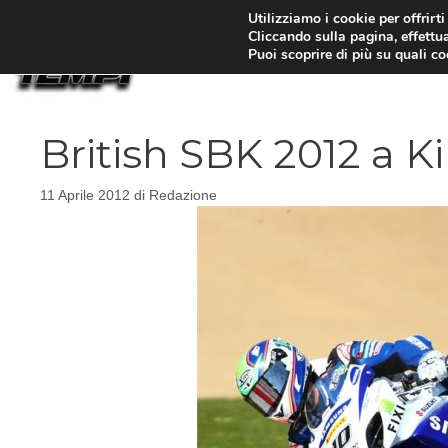
Vai
Utilizziamo i cookie per offrirt
Cliccando sulla pagina, effettua
al
Puoi scoprire di più su quali c
contenuto
British SBK 2012 a K
11 Aprile 2012
di
Redazione