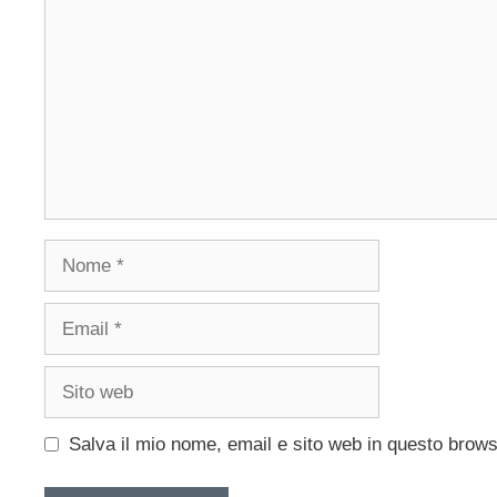
Nome
Email
Sito
web
Salva il mio nome, email e sito web in questo brow