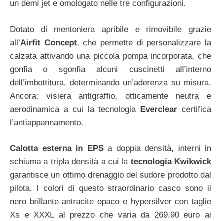
un demi jet e omologato nelle tre configurazioni.
Dotato di mentoniera apribile e rimovibile grazie
all’
Airfit Concept
, che permette di personalizzare la
calzata attivando una piccola pompa incorporata, che
gonfia o sgonfia alcuni cuscinetti all’interno
dell’imbottitura, determinando un’aderenza su misura.
Ancora: visiera antigraffio, otticamente neutra e
aerodinamica a cui la tecnologia
Everclear
certifica
l’antiappannamento.
Calotta esterna in EPS
a doppia densità, interni in
schiuma a tripla densità a cui la
tecnologia Kwikwick
garantisce un ottimo drenaggio del sudore prodotto dal
pilota. I colori di questo straordinario casco sono il
nero brillante antracite opaco e hypersilver con taglie
Xs e XXXL al prezzo che varia da 269,90 euro ai