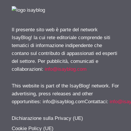
Il presente sito web è parte del network
IsayBlog! la cui rete editoriale comprende siti
tematici di informazione indipendente che
contano sul contributo di appassionati ed esperti
del settore. Per pubblicità, comunicati e
collaborazioni:
info@isayblog.com
This website is part of the IsayBlog! network. For
advertising, press releases and other
opportunities:
info@isayblog.comContattaci
:
info@isa
Dichiarazione sulla Privacy (UE)
Cookie Policy (UE)