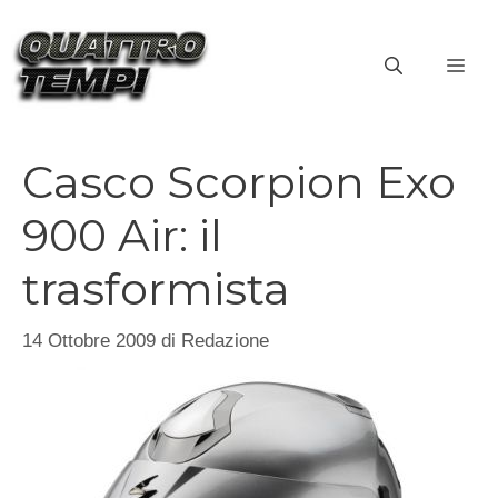
Vai
al
ME
contenuto
Casco Scorpion Exo
900 Air: il
trasformista
14 Ottobre 2009
di
Redazione