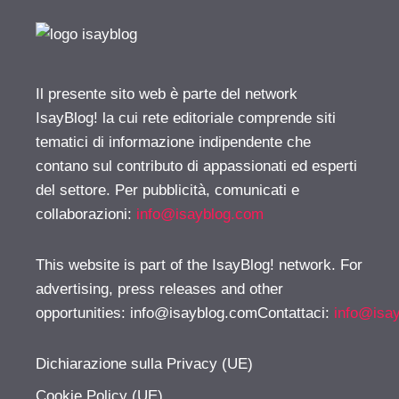
Il presente sito web è parte del network
IsayBlog! la cui rete editoriale comprende siti
tematici di informazione indipendente che
contano sul contributo di appassionati ed esperti
del settore. Per pubblicità, comunicati e
collaborazioni:
info@isayblog.com
This website is part of the IsayBlog! network. For
advertising, press releases and other
opportunities:
info@isayblog.comContattaci
:
info@isa
Dichiarazione sulla Privacy (UE)
Cookie Policy (UE)