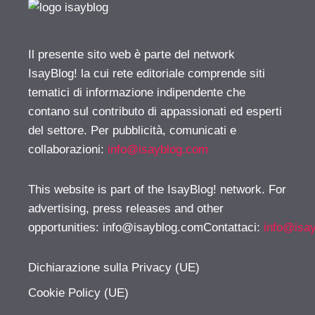
Il presente sito web è parte del network
IsayBlog! la cui rete editoriale comprende siti
tematici di informazione indipendente che
contano sul contributo di appassionati ed esperti
del settore. Per pubblicità, comunicati e
collaborazioni:
info@isayblog.com
This website is part of the IsayBlog! network. For
advertising, press releases and other
opportunities:
info@isayblog.comContattaci
:
info@isa
Dichiarazione sulla Privacy (UE)
Cookie Policy (UE)