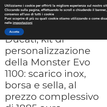
Vai
Utilizziamo i cookie per offrirti la migliore esperienza sul nostro si
al
Cliccando sulla pagina, effettuando lo scroll o chiudendo il banner, 
ME
consenso all’uso di tutti i cookie
contenuto
Puoi scoprire di più su quali cookie stiamo utilizzando o come disat
nelle
impostazioni
Accetta
Ducati, kit di
personalizzazione
della Monster Evo
1100: scarico inox,
borsa e sella, al
prezzo complessivo