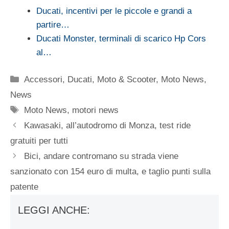
Ducati, incentivi per le piccole e grandi a
partire…
Ducati Monster, terminali di scarico Hp Cors
al…
Categorie
Accessori
,
Ducati
,
Moto & Scooter
,
Moto News
,
News
Tag
Moto News
,
motori news
Kawasaki, all’autodromo di Monza, test ride
gratuiti per tutti
Bici, andare contromano su strada viene
sanzionato con 154 euro di multa, e taglio punti sulla
patente
LEGGI ANCHE: