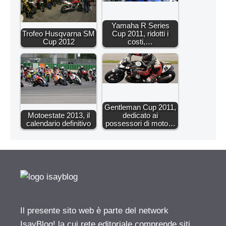
Yamaha R Series
Trofeo Husqvarna SM
Cup 2011, ridotti i
Cup 2012
costi,…
Gentleman Cup 2011,
Motoestate 2013, il
dedicato ai
calendario definitivo
possessori di moto…
Il presente sito web è parte del network
IsayBlog! la cui rete editoriale comprende siti