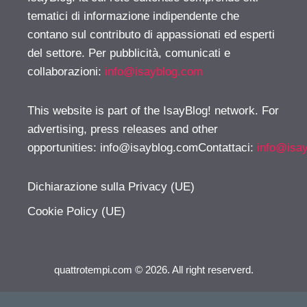
tematici di informazione indipendente che
contano sul contributo di appassionati ed esperti
del settore. Per pubblicità, comunicati e
collaborazioni:
info@isayblog.com
This website is part of the IsayBlog! network. For
advertising, press releases and other
opportunities:
info@isayblog.comContattaci
:
info@isa
Dichiarazione sulla Privacy (UE)
Cookie Policy (UE)
quattrotempi.com © 2026. All right reserverd.