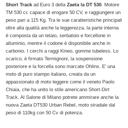
Short Track
ad Euro 3 della
Zaeta la DT 530
. Motore
TM 530 cc capace di erogare 50 CV, e raggiungere un
peso pari a 115 Kg. Tra le sue caratteristiche principali
oltre alla qualità anche la leggerezza, la parte interna
è composta da un telaio, serbatoio e forcellone in
alluminio, mentre il codone è disponibile anche in
carbonio. I cerchi a raggi Kineo, gomme tubeless. Lo
scarico, è firmato Termignoni, la sospensione
posteriore e la forcella sono marcate Ohlins. E’ una
moto di puro stampo italiano, creata da un
appassionato di moto leggere come il veneto Paolo
Chiaia, che ha unito lo stile americano Short-Dirt
Track. Al Salone di Milano potrete ammirare anche la
nuova Zaeta DT530 Urban Rebel, moto stradale dal
peso di 110kg con 50 Cv di potenza.