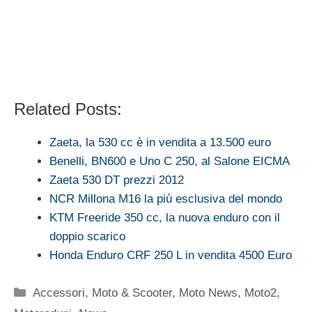
Related Posts:
Zaeta, la 530 cc è in vendita a 13.500 euro
Benelli, BN600 e Uno C 250, al Salone EICMA
Zaeta 530 DT prezzi 2012
NCR Millona M16 la più esclusiva del mondo
KTM Freeride 350 cc, la nuova enduro con il
doppio scarico
Honda Enduro CRF 250 L in vendita 4500 Euro
Categorie
Accessori
,
Moto & Scooter
,
Moto News
,
Moto2
,