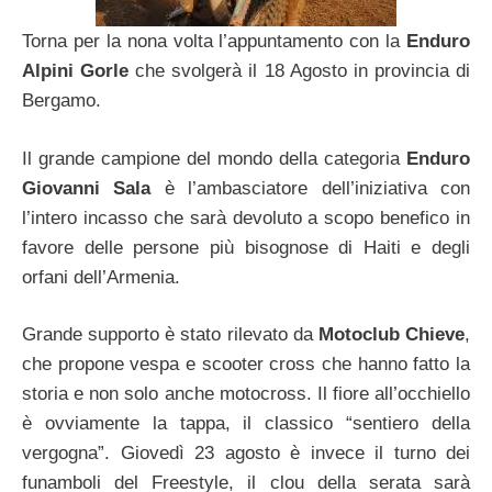
Torna per la nona volta l’appuntamento con la
Enduro
Alpini Gorle
che svolgerà il 18 Agosto in provincia di
Bergamo.
Il grande campione del mondo della categoria
Enduro
Giovanni Sala
è l’ambasciatore dell’iniziativa con
l’intero incasso che sarà devoluto a scopo benefico in
favore delle persone più bisognose di Haiti e degli
orfani dell’Armenia.
Grande supporto è stato rilevato da
Motoclub Chieve
,
che propone vespa e scooter cross che hanno fatto la
storia e non solo anche motocross. Il fiore all’occhiello
è ovviamente la tappa, il classico “sentiero della
vergogna”. Giovedì 23 agosto è invece il turno dei
funamboli del Freestyle, il clou della serata sarà