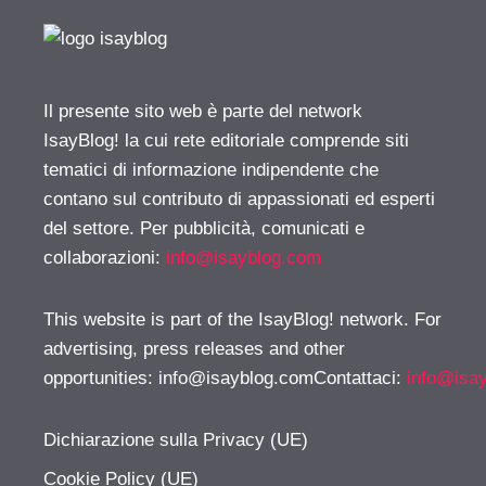
Il presente sito web è parte del network
IsayBlog! la cui rete editoriale comprende siti
tematici di informazione indipendente che
contano sul contributo di appassionati ed esperti
del settore. Per pubblicità, comunicati e
collaborazioni:
info@isayblog.com
This website is part of the IsayBlog! network. For
advertising, press releases and other
opportunities:
info@isayblog.comContattaci
:
info@isa
Dichiarazione sulla Privacy (UE)
Cookie Policy (UE)