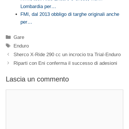
Lombardia per…
FMI, dal 2013 obbligo di targhe originali anche
per…
Categorie
Gare
Tag
Enduro
Sherco X-Ride 290 cc un incrocio tra Trial-Enduro
Riparti con Eni conferma il successo di adesioni
Lascia un commento
Commento