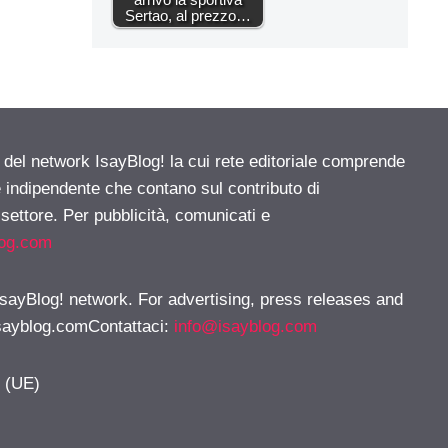
Sertao, al prezzo…
e del network IsayBlog! la cui rete editoriale comprende
e indipendente che contano sul contributo di
 settore. Per pubblicità, comunicati e
log.com
 IsayBlog! network. For advertising, press releases and
sayblog.comContattaci
:
info@isayblog.com
y (UE)