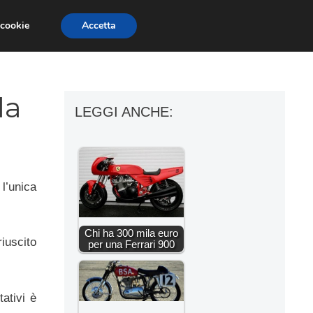
 cookie
Accetta
ESSORI MOTO
MOTO GP
SUPERBIKE
la
LEGGI ANCHE:
l’unica
Chi ha 300 mila euro
iuscito
per una Ferrari 900
tativi è