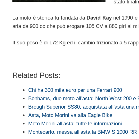
stato final
La moto è storica fu fondata da
David Kay
nel 1990 e 
aria da 900 cc che può erogare 105 CV a 880 giri al m
Il suo peso è di 172 Kg ed il cambio frizionato a 5 rapp
Related Posts:
Chi ha 300 mila euro per una Ferrari 900
Bonhams, due moto all'asta: North West 200 
Brough Superior SS80, acquistata all'asta una
Asta, Moto Morini va alla Eagle Bike
Moto Morini all'asta: tutte le informazioni
Montecarlo, messa all'asta la BMW S 1000 RR p