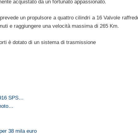
mente acquistato da un fortunato appassionato.
prevede un propulsore a quattro cilindri a 16 Valvole raffred
inuti e raggiungere una velocità massima di 265 Km.
orti è dotato di un sistema di trasmissione
e 916 SPS…
 moto…
er 38 mila euro