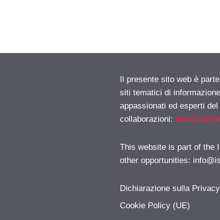
Il presente sito web è part
siti tematici di informazion
appassionati ed esperti del
collaborazioni:
info@isayb
This website is part of the
other opportunities:
info@i
Dichiarazione sulla Privac
Cookie Policy (UE)