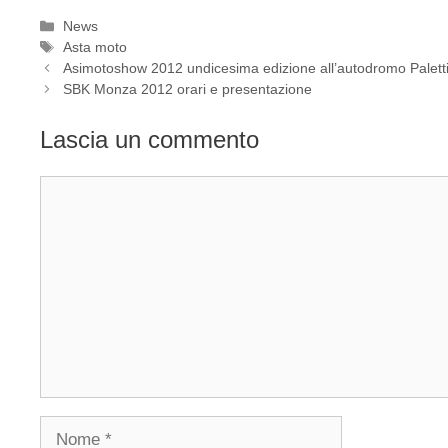
Categorie
News
Tag
Asta moto
Asimotoshow 2012 undicesima edizione all’autodromo Palett
SBK Monza 2012 orari e presentazione
Lascia un commento
Commento
Nome