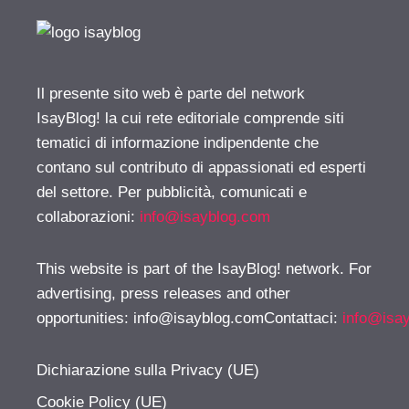
Il presente sito web è parte del network
IsayBlog! la cui rete editoriale comprende siti
tematici di informazione indipendente che
contano sul contributo di appassionati ed esperti
del settore. Per pubblicità, comunicati e
collaborazioni:
info@isayblog.com
This website is part of the IsayBlog! network. For
advertising, press releases and other
opportunities:
info@isayblog.comContattaci
:
info@isa
Dichiarazione sulla Privacy (UE)
Cookie Policy (UE)