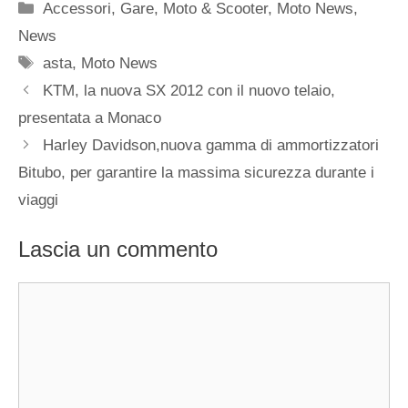
Categorie
Accessori
,
Gare
,
Moto & Scooter
,
Moto News
,
News
Tag
asta
,
Moto News
KTM, la nuova SX 2012 con il nuovo telaio,
presentata a Monaco
Harley Davidson,nuova gamma di ammortizzatori
Bitubo, per garantire la massima sicurezza durante i
viaggi
Lascia un commento
Commento