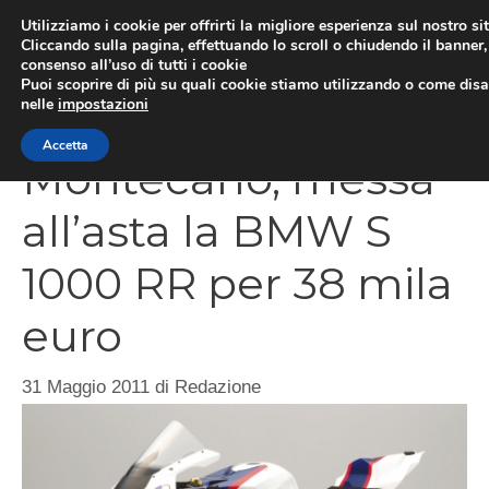
Vai
Utilizziamo i cookie per offrirti la migliore esperienza sul nostro si
al
Cliccando sulla pagina, effettuando lo scroll o chiudendo il banner, 
ME
consenso all’uso di tutti i cookie
contenuto
Puoi scoprire di più su quali cookie stiamo utilizzando o come disat
nelle
impostazioni
Accetta
Montecarlo, messa
all’asta la BMW S
1000 RR per 38 mila
euro
31 Maggio 2011
di
Redazione