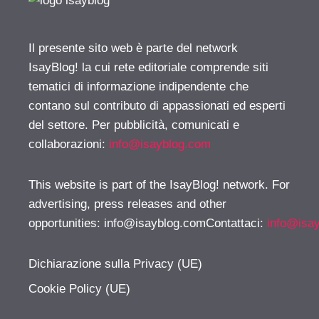
Il presente sito web è parte del network
IsayBlog! la cui rete editoriale comprende siti
tematici di informazione indipendente che
contano sul contributo di appassionati ed esperti
del settore. Per pubblicità, comunicati e
collaborazioni:
info@isayblog.com
This website is part of the IsayBlog! network. For
advertising, press releases and other
opportunities:
info@isayblog.comContattaci
:
info@isa
Dichiarazione sulla Privacy (UE)
Cookie Policy (UE)