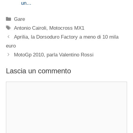
un…
Categorie
Gare
Tag
Antonio Cairoli
,
Motocross MX1
Aprilia, la Dorsoduro Factory a meno di 10 mila
euro
MotoGp 2010, parla Valentino Rossi
Lascia un commento
Commento