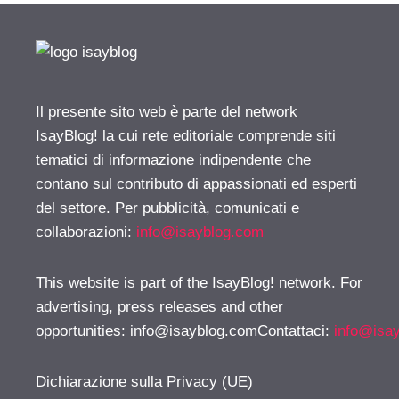
Il presente sito web è parte del network
IsayBlog! la cui rete editoriale comprende siti
tematici di informazione indipendente che
contano sul contributo di appassionati ed esperti
del settore. Per pubblicità, comunicati e
collaborazioni:
info@isayblog.com
This website is part of the IsayBlog! network. For
advertising, press releases and other
opportunities:
info@isayblog.comContattaci
:
info@isa
Dichiarazione sulla Privacy (UE)