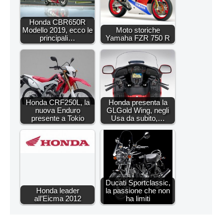
Honda CBR650R
Modello 2019, ecco le
Moto storiche
principali…
Yamaha FZR 750 R
Honda CRF250L, la
Honda presenta la
nuova Enduro
GLGold Wing, negli
presente a Tokio
Usa da subito,…
Ducati Sportclassic,
Honda leader
la passione che non
all’Eicma 2012
ha limiti