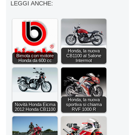
LEGGI ANCHE:
Honda, la nuova
Bimota con motore
CB1100 al Salone
Honda da 600 cc
Intermot
Honda, la nuova
Novità Honda Eicma
sportiva si chiama
2012 Honda CB1100
RVF 1000 R