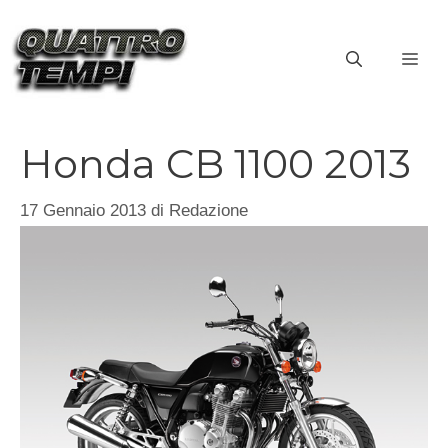
Vai
al
ME
contenuto
Honda CB 1100 2013
17 Gennaio 2013
di
Redazione