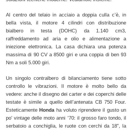
Al centro del telaio in acciaio a doppia culla c’è, in
bella vista, il motore 4 cilindri con distribuzione
bialbero in testa (DOHC) da 1.140 cm3,
raffreddamento ad aria e olio e alimentazione a
iniezione elettronica. La casa dichiara una potenza
massima di 90 CV a 8500 giri e una coppia di ben 93
Nm a soli 5.000 giri.
Un singolo contralbero di bilanciamento tiene sotto
controllo le vibrazioni. Il motore è molto bello da
vedere: anche il disegno dei carter e dei coperchi delle
testate è simile a quello dell’antenata CB 750 Four.
Esteticamente
Honda
ha voluto riprendere il gusto un
po’ vintage delle moto anni ’70: il grosso faro tondo, il
serbatoio a conchiglia, le ruote con cerchi da 18”, la