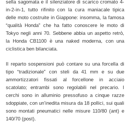
sella sagomata e il silenziatore di scarico cromato 4-
in-2-in-1, tutto rifinito con la cura maniacale tipica
delle moto costruite in Giappone: insomma, la famosa
“qualità Honda” che ha fatto conoscere le moto di
Tokyo negli anni 70. Sebbene abbia un aspetto retrò,
la Honda CB1100 è una naked moderna, con una
ciclistica ben bilanciata.
Il reparto sospensioni può contare su una forcella di
tipo “tradizionale” con steli da 41 mm e su due
ammortizzatori fissati al forcellone in acciaio
scatolato; entrambi sono regolabili nel precario. I
cerchi sono in alluminio pressofuso a cinque razze
sdoppiate, con un’inedita misura da 18 pollici, sui quali
sono montati pneumatici nelle misure 110/80 (ant) e
140/70 (post).