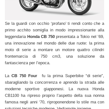
Se la guardi con occhio ‘profano’ ti rendi conto che a
primo acchito somiglia in modo impressionante alla
leggendaria
Honda CB 750
presentata a Tokio nel ’69,
una innovazione nel mondo delle due ruote: la prima
moto di serie a montare un motore quattro cilindri
frontemarcia di 750 cm3, una soluzione da
fantascienza per l’epoca.
La
CB 750 Four
fu la prima Superbike “di serie”,
sbaragliando la concorrenza e aprendo la strada alle
moderne sportive giapponesi. La nuova Honda
CB1100 ha ripreso proprio l’aspetto della sua nonna
famosa negli anni ‘70, riproponendone lo stile ma con
soluzioni tecniche moderne. Vediamole insieme.